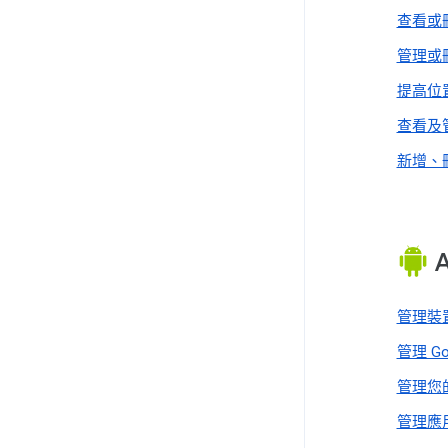
查看或刪
管理或
提高位
查看及
新增、
管理裝
管理 G
管理您
管理應