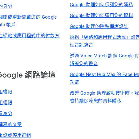
Google 助理如何保護您的隱私
的身分
Google 助理如何運用您的資料
閉或重新開啟您的 Google
nts 帳戶
Google 助理的隱私保護設計
在網站或應用程式中的付款方
透過「網路和應用程式活動」設
理音訊錄音
透過 Voice Match 訓練 Google
辨識您的聲音
Google 網路論壇
Google Nest Hub Max 的 Face M
功能
組權限
改善 Google 助理啟動技術時，
會持續保障您的資料隱私
組權限
員身分
撰寫的文章
重設或停用群組