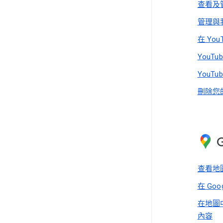
查看及
管理與我
在 Yo
YouT
YouT
刪除您的
查看地
在 Go
在地圖
內容