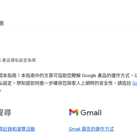
題
LE 產品隱私設定指南
閱本指南！本指南中的文章可協助您瞭解 Google 產品的運作方式，
私設定。想知道如何進一步確保您與家人上網時的安全性，請造訪
G
。
搜尋
Gmail
尋記錄和瀏覽活動
Gmail 廣告的運作方式