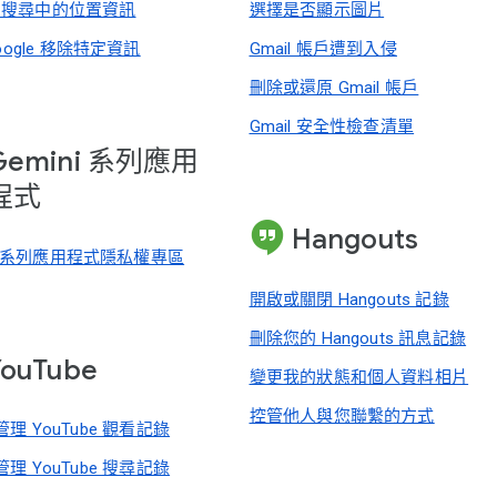
le 搜尋中的位置資訊
選擇是否顯示圖片
oogle 移除特定資訊
Gmail 帳戶遭到入侵
刪除或還原 Gmail 帳戶
Gmail 安全性檢查清單
Gemini 系列應用
程式
Hangouts
ni 系列應用程式隱私權專區
開啟或關閉 Hangouts 記錄
刪除您的 Hangouts 訊息記錄
YouTube
變更我的狀態和個人資料相片
控管他人與您聯繫的方式
理 YouTube 觀看記錄
理 YouTube 搜尋記錄