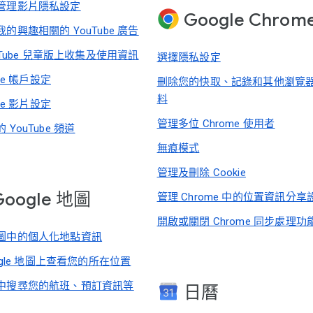
管理影片隱私設定
Google Chrom
的興趣相關的 YouTube 廣告
uTube 兒童版上收集及使用資訊
選擇隱私設定
ube 帳戶設定
刪除您的快取、記錄和其他瀏覽
料
ube 影片設定
管理多位 Chrome 使用者
 YouTube 頻道
無痕模式
管理及刪除 Cookie
Google 地圖
管理 Chrome 中的位置資訊分享
開啟或關閉 Chrome 同步處理功
圖中的個人化地點資訊
ogle 地圖上查看您的所在位置
中搜尋您的航班、預訂資訊等
日曆