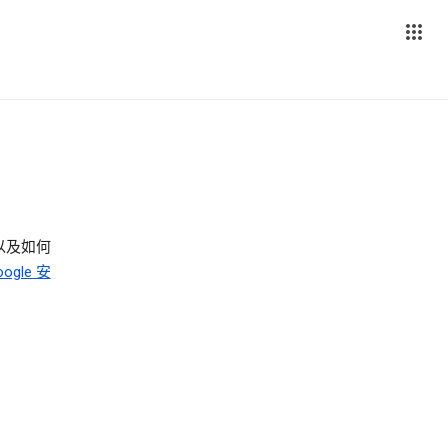
以及如何
oogle 安