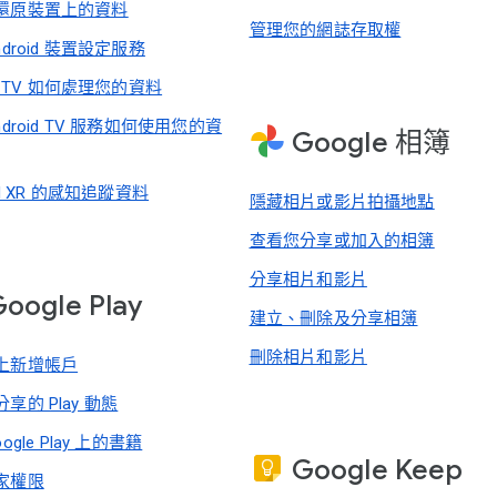
還原裝置上的資料
管理您的網誌存取權
ndroid 裝置設定服務
le TV 如何處理您的資料
ndroid TV 服務如何使用您的資
Google 相簿
oid XR 的感知追蹤資料
隱藏相片或影片拍攝地點
查看您分享或加入的相簿
分享相片和影片
oogle Play
建立、刪除及分享相簿
刪除相片和影片
上新增帳戶
享的 Play 動態
ogle Play 上的書籍
Google Keep
家權限