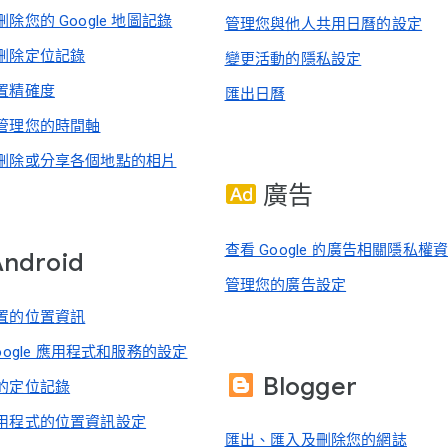
除您的 Google 地圖記錄
管理您與他人共用日曆的設定
刪除定位記錄
變更活動的隱私設定
置精確度
匯出日曆
管理您的時間軸
刪除或分享各個地點的相片
廣告
查看 Google 的廣告相關隱私權
Android
管理您的廣告設定
置的位置資訊
oogle 應用程式和服務的設定
Blogger
的定位記錄
用程式的位置資訊設定
匯出、匯入及刪除您的網誌