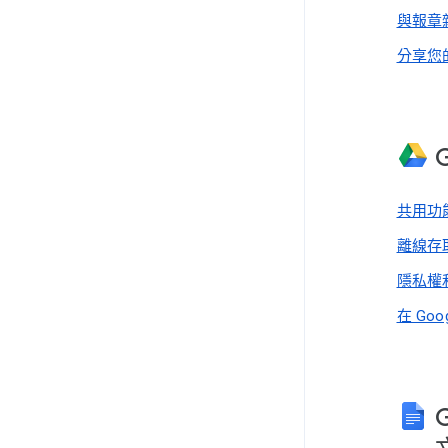
與報章
分享您
共用功
離線存
隱私權
在 Go