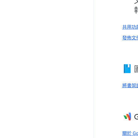
共用功
發佈文
將書架
關於 Go