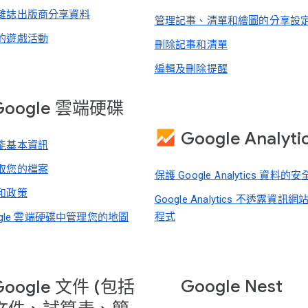
雜誌出版商分享資料
管理記事、清單和繪圖的分享設
的遊戲活動
刪除記事和清單
編輯及刪除提醒
Google 雲端硬碟
Google Analyti
能基本資訊
取您的檔案
保護 Google Analytics 資料的安
和政策
Google Analytics 不透露資訊
程式
ogle 雲端硬碟中管理您的地圖
Google Nest
Google 文件 (包括