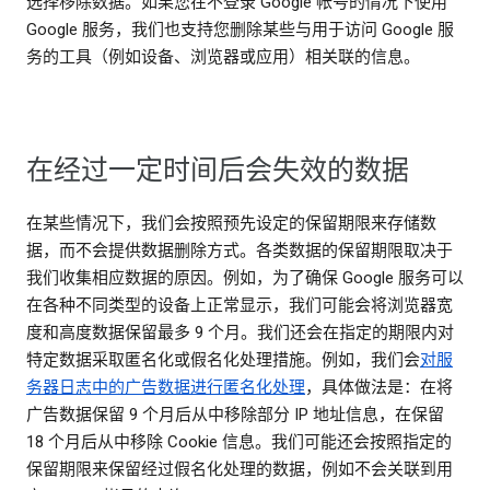
选择移除数据。如果您在不登录 Google 帐号的情况下使用
Google 服务，我们也支持您删除某些与用于访问 Google 服
务的工具（例如设备、浏览器或应用）相关联的信息。
在经过一定时间后会失效的数据
在某些情况下，我们会按照预先设定的保留期限来存储数
据，而不会提供数据删除方式。各类数据的保留期限取决于
我们收集相应数据的原因。例如，为了确保 Google 服务可以
在各种不同类型的设备上正常显示，我们可能会将浏览器宽
度和高度数据保留最多 9 个月。我们还会在指定的期限内对
特定数据采取匿名化或假名化处理措施。例如，我们会
对服
务器日志中的广告数据进行匿名化处理
，具体做法是：在将
广告数据保留 9 个月后从中移除部分 IP 地址信息，在保留
18 个月后从中移除 Cookie 信息。我们可能还会按照指定的
保留期限来保留经过假名化处理的数据，例如不会关联到用