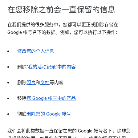
在您移除之前会一直保留的信息
在我们提供的很多服务中，您都可以更正或删除存储在
Google 帐号名下的数据。例如，您可以执行以下操作：
修改您的个人信息
删除
“我的活动记录”中的内容
删除
照片
和
文档
等内容
移除
您 Google 帐号中的产品
彻底
删除您的 Google 帐号
我们会将此类数据一直保留在您的 Google 帐号名下，除非您