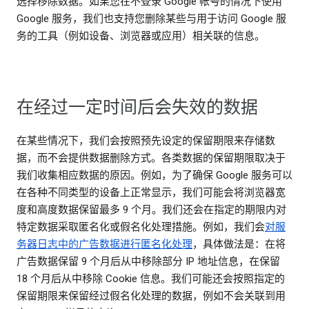
选择移除数据。如果您在不登录 Google 帐号的情况下使用
Google 服务，我们也支持您删除某些与用于访问 Google 服
务的工具（例如设备、浏览器或应用）相关联的信息。
在经过一定时间后会失效的数据
在某些情况下，我们会按照预先设定的保留期限来存储数
据，而不会提供数据删除方式。各类数据的保留期限取决于
我们收集相应数据的原因。例如，为了确保 Google 服务可以
在各种不同类型的设备上正常显示，我们可能会将浏览器宽
度和高度数据保留最多 9 个月。我们还会在指定的期限内对
特定数据采取匿名化或假名化处理措施。例如，我们会
对服
务器日志中的广告数据进行匿名化处理
，具体做法是：在将
广告数据保留 9 个月后从中移除部分 IP 地址信息，在保留
18 个月后从中移除 Cookie 信息。我们可能还会按照指定的
保留期限来保留经过假名化处理的数据，例如不会关联到用