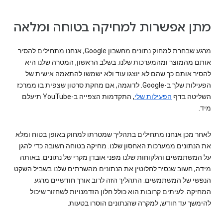
מתן אפשרות למחיקה בטוחה ומלאה
מרגע שבחרת למחוק נתונים מחשבון Google, אנחנו מתחילים להסיר
אותם מהמוצר ומהמערכות שלנו. בשלב הראשון, המטרה שלנו היא
להסיר אותם כך שהם לא יוצגו עוד ולא ישמשו להתאמה אישית של
הפעילות שלך ב-Google. לדוגמה, אם מחקת סרטון שצפית בו ממרכז
השליטה בדף
הפעילות שלי
, התקדמות הצפייה ב-YouTube תיעלם
מיד.
לאחר מכן אנחנו מתחילים בתהליך שמטרתו למחוק באופן בטוח ומלא
את הנתונים ממערכות האחסון שלנו. מחיקה בטוחה חשובה כדי להגן
על המשתמשים והלקוחות שלנו מפני אובדן מקרי של נתונים. באותה
מידה, חשוב שנסיר לחלוטין את הנתונים מהשרתים שלנו בשביל השקט
הנפשי של המשתמשים. התהליך הזה לרוב אורך חודשיים מרגע
המחיקה. לעיתים קרובות הוא כולל חלון הזדמנויות לשחזור שיכול
להימשך עד חודש, למקרה שהנתונים הוסרו בטעות.