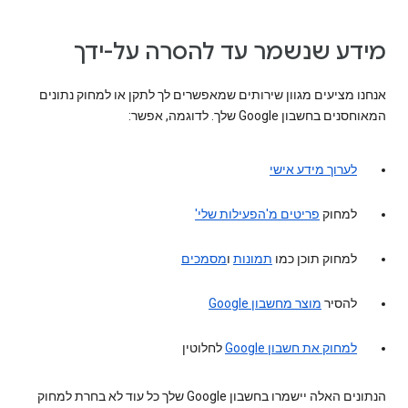
מידע שנשמר עד להסרה על-ידך
אנחנו מציעים מגוון שירותים שמאפשרים לך לתקן או למחוק נתונים
המאוחסנים בחשבון Google שלך. לדוגמה, אפשר:
לערוך מידע אישי
למחוק
פריטים מ'הפעילות שלי'
למחוק תוכן כמו
תמונות
ו
מסמכים
להסיר
מוצר מחשבון Google
למחוק את חשבון Google
לחלוטין
הנתונים האלה יישמרו בחשבון Google שלך כל עוד לא בחרת למחוק