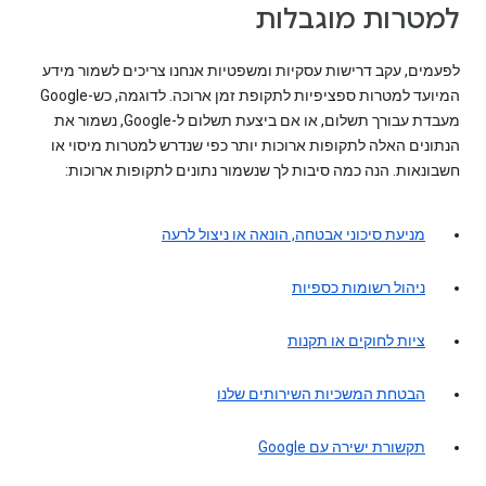
למטרות מוגבלות
לפעמים, עקב דרישות עסקיות ומשפטיות אנחנו צריכים לשמור מידע
המיועד למטרות ספציפיות לתקופת זמן ארוכה. לדוגמה, כש-Google
מעבדת עבורך תשלום, או אם ביצעת תשלום ל-Google, נשמור את
הנתונים האלה לתקופות ארוכות יותר כפי שנדרש למטרות מיסוי או
חשבונאות. הנה כמה סיבות לך שנשמור נתונים לתקופות ארוכות:
מניעת סיכוני אבטחה, הונאה או ניצול לרעה
ניהול רשומות כספיות
ציות לחוקים או תקנות
הבטחת המשכיות השירותים שלנו
תקשורת ישירה עם Google