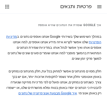
פרטיות ותנאים
איך GOOGLE שומרת את הנתונים שהיא אוספת
במהלך השימוש שלך בשירותי Google אנחנו אוספים נתונים. ב
מדיניות
הפרטיות
שלנו אפשר לקרוא איזה מידע אנחנו אוספים, למה אנחנו
אוספים אותו ואיך אפשר לנהל אותו. במדיניות שמירת הנתונים
המתוארת בהמשך מוסבר למה אנחנו שומרים סוגים שונים של נתונים
למשך פרקי זמן שונים.
חלק מסוים מהנתונים אפשר למחוק בכל עת, חלק מהנתונים נמחקים
באופן אוטומטי וחלק אחר נשמר לתקופות ארוכות יותר, אם יש בכך
צורך. כשנתונים נמחקים, אנחנו פועלים לפי מדיניות מחיקה שנועדה
להבטיח כי הנתונים יוסרו באופן בטוח ומלא מהשרתים שלנו, או יישמרו
רק באופן אנונימי.
איך Google מבצעת אנונימיזציה של נתונים