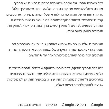
בכל מערכת אחסון של Google שממנה נמחקים נתונים יש תהליך
מפורט משלה לביצוע מחיקה בטוחה ומלאה. ייתכן שהתהליך יכלול
סריקות חוזרות של המערכת כדי לוודא שכל הנתונים נמחקו, או עיכובים
קצרים שיאפשרו שחזור במקרה שהמחיקה בוצעה בטעות. מסיבה זו
המחיקה עשויה לעיתים להתארך כשיש צורך בזמן נוסף כדי למחוק את
הנתונים באופן בטוח ומלא.
השירותים שלנו עושים גם שימוש באחסון גיבוי מוצפן כשכבת הגנה
נוספת, כדי לאפשר שחזור במקרה של אסונות טבע או תקלות חמורות.
הנתונים יכולים להישאר במערכות האלה עד 6 חודשים.
כמו בכל תהליך מחיקה, דברים כמו תחזוקה שגרתית, הפסקות שירות
בלתי צפויות, באגים או תקלות בפרוטוקולים עשויים לגרום לעיכובים
בתהליכים ולהארכת מסגרות הזמן שצוינו במאמר הזה. יש לנו מערכות
שנועדו לזהות ולפתור בעיות כאלה.
Google
הכל על Google
פרטיות
תנאים והגבלות