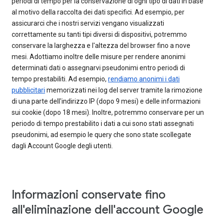
periodi di tempo per la conservazione di ogni tipo di dati in base
al motivo della raccolta dei dati specifici. Ad esempio, per
assicurarci che i nostri servizi vengano visualizzati
correttamente su tanti tipi diversi di dispositivi, potremmo
conservare la larghezza e l'altezza del browser fino a nove
mesi. Adottiamo inoltre delle misure per rendere anonimi
determinati dati o assegnarvi pseudonimi entro periodi di
tempo prestabiliti. Ad esempio,
rendiamo anonimi i dati
pubblicitari
memorizzati nei log del server tramite la rimozione
di una parte dell'indirizzo IP (dopo 9 mesi) e delle informazioni
sui cookie (dopo 18 mesi). Inoltre, potremmo conservare per un
periodo di tempo prestabilito i dati a cui sono stati assegnati
pseudonimi, ad esempio le query che sono state scollegate
dagli Account Google degli utenti.
Informazioni conservate fino
all'eliminazione dell'account Google