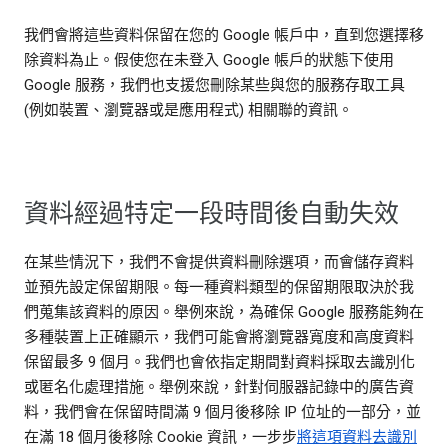
我們會將這些資料保留在您的 Google 帳戶中，直到您選擇移
除資料為止。假使您在未登入 Google 帳戶的狀態下使用
Google 服務，我們也支援您刪除某些與您的服務存取工具
(例如裝置、瀏覽器或是應用程式) 相關聯的資訊。
資料經過特定一段時間後自動失效
在某些情況下，我們不會提供資料刪除選項，而會儲存資料
並預先設定保留期限。每一種資料類型的保留期限取決於我
們蒐集該資料的原因。舉例來說，為確保 Google 服務能夠在
多種裝置上正確顯示，我們可能會將瀏覽器寬度和高度資料
保留最多 9 個月。我們也會依指定期間對資料採取去識別化
或匿名化處理措施。舉例來說，針對伺服器記錄中的廣告資
料，我們會在保留時間滿 9 個月後移除 IP 位址的一部分，並
在滿 18 個月後移除 Cookie 資訊，一步步
將這項資料去識別