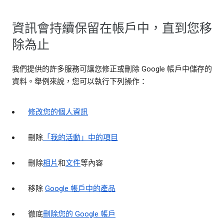
資訊會持續保留在帳戶中，直到您移
除為止
我們提供的許多服務可讓您修正或刪除 Google 帳戶中儲存的
資料。舉例來說，您可以執行下列操作：
修改您的個人資訊
刪除
「我的活動」中的項目
刪除
相片
和
文件
等內容
移除
Google 帳戶中的產品
徹底
刪除您的 Google 帳戶