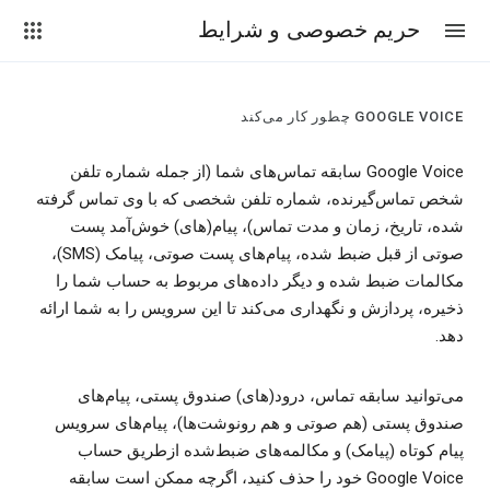
حریم خصوصی و شرایط
GOOGLE VOICE چطور کار می‌کند
Google Voice سابقه تماس‌های شما (از جمله شماره تلفن
شخص تماس‌گیرنده، شماره تلفن شخصی که با وی تماس گرفته
شده، تاریخ، زمان و مدت تماس)، پیام(های) خوش‌آمد پست
صوتی از قبل ضبط شده، پیام‌های پست صوتی، پیامک (SMS)،
مکالمات ضبط شده و دیگر داده‌های مربوط به حساب شما را
ذخیره، پردازش و نگهداری می‌کند تا این سرویس را به شما ارائه
دهد.
می‌توانید سابقه تماس، درود(های) صندوق پستی، پیام‌های
صندوق پستی (هم صوتی و هم رونوشت‌ها)، پیام‌های سرویس
پیام کوتاه (پیامک) و مکالمه‌های ضبط‌شده ازطریق حساب
Google Voice خود را حذف کنید، اگرچه ممکن است سابقه