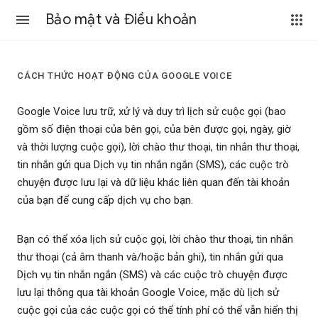
Bảo mật và Điều khoản
CÁCH THỨC HOẠT ĐỘNG CỦA GOOGLE VOICE
Google Voice lưu trữ, xử lý và duy trì lịch sử cuộc gọi (bao
gồm số điện thoại của bên gọi, của bên được gọi, ngày, giờ
và thời lượng cuộc gọi), lời chào thư thoại, tin nhắn thư thoại,
tin nhắn gửi qua Dịch vụ tin nhắn ngắn (SMS), các cuộc trò
chuyện được lưu lại và dữ liệu khác liên quan đến tài khoản
của bạn để cung cấp dịch vụ cho bạn.
Bạn có thể xóa lịch sử cuộc gọi, lời chào thư thoại, tin nhắn
thư thoại (cả âm thanh và/hoặc bản ghi), tin nhắn gửi qua
Dịch vụ tin nhắn ngắn (SMS) và các cuộc trò chuyện được
lưu lại thông qua tài khoản Google Voice, mặc dù lịch sử
cuộc gọi của các cuộc gọi có thể tính phí có thể vẫn hiển thị