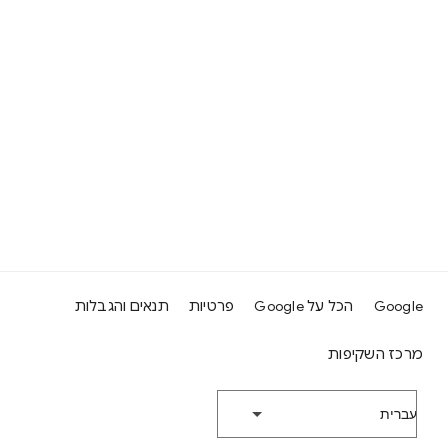
Google
הכל על Google
פרטיות
תנאים והגבלות
מרכז השקיפות
‫עברית‬