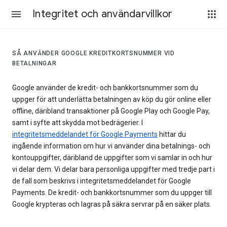
Integritet och användarvillkor
SÅ ANVÄNDER GOOGLE KREDITKORTSNUMMER VID
BETALNINGAR
Google använder de kredit- och bankkortsnummer som du
uppger för att underlätta betalningen av köp du gör online eller
offline, däribland transaktioner på Google Play och Google Pay,
samt i syfte att skydda mot bedrägerier. I
integritetsmeddelandet för Google Payments
hittar du
ingående information om hur vi använder dina betalnings- och
kontouppgifter, däribland de uppgifter som vi samlar in och hur
vi delar dem. Vi delar bara personliga uppgifter med tredje part i
de fall som beskrivs i integritetsmeddelandet för Google
Payments. De kredit- och bankkortsnummer som du uppger till
Google krypteras och lagras på säkra servrar på en säker plats.