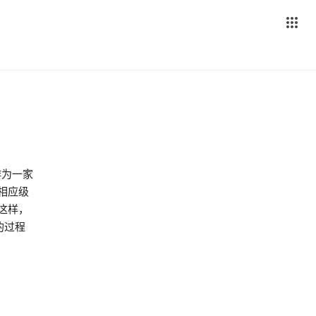
作为一家
相应级
这样，
的过程