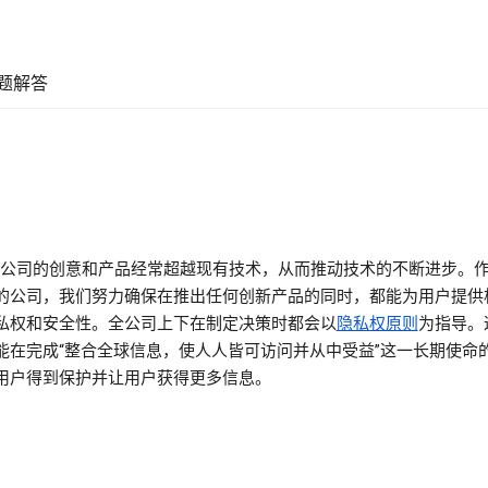
题解答
gle 公司的创意和产品经常超越现有技术，从而推动技术的不断进步。
的公司，我们努力确保在推出任何创新产品的同时，都能为用户提供
私权和安全性。全公司上下在制定决策时都会以
隐私权原则
为指导。
能在完成“整合全球信息，使人人皆可访问并从中受益”这一长期使命
用户得到保护并让用户获得更多信息。