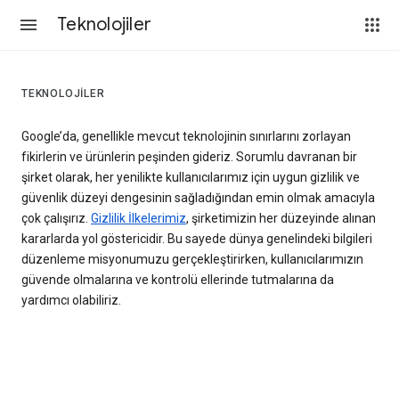
Teknolojiler
TEKNOLOJILER
Google’da, genellikle mevcut teknolojinin sınırlarını zorlayan
fikirlerin ve ürünlerin peşinden gideriz. Sorumlu davranan bir
şirket olarak, her yenilikte kullanıcılarımız için uygun gizlilik ve
güvenlik düzeyi dengesinin sağladığından emin olmak amacıyla
çok çalışırız.
Gizlilik İlkelerimiz
, şirketimizin her düzeyinde alınan
kararlarda yol göstericidir. Bu sayede dünya genelindeki bilgileri
düzenleme misyonumuzu gerçekleştirirken, kullanıcılarımızın
güvende olmalarına ve kontrolü ellerinde tutmalarına da
yardımcı olabiliriz.