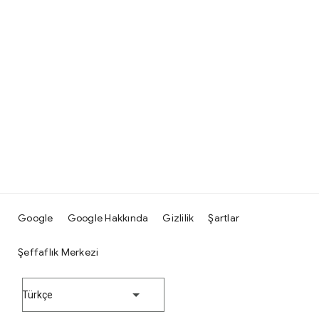
Google
Google Hakkında
Gizlilik
Şartlar
Şeffaflık Merkezi
Türkçe