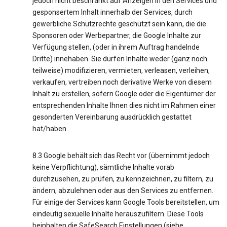
jedoch nicht beschränkt auf Anzeigen in den Services und
gesponsertem Inhalt innerhalb der Services, durch
gewerbliche Schutzrechte geschützt sein kann, die die
Sponsoren oder Werbepartner, die Google Inhalte zur
Verfügung stellen, (oder in ihrem Auftrag handelnde
Dritte) innehaben. Sie dürfen Inhalte weder (ganz noch
teilweise) modifizieren, vermieten, verleasen, verleihen,
verkaufen, vertreiben noch derivative Werke von diesem
Inhalt zu erstellen, sofern Google oder die Eigentümer der
entsprechenden Inhalte Ihnen dies nicht im Rahmen einer
gesonderten Vereinbarung ausdrücklich gestattet
hat/haben.
8.3 Google behält sich das Recht vor (übernimmt jedoch
keine Verpflichtung), sämtliche Inhalte vorab
durchzusehen, zu prüfen, zu kennzeichnen, zu filtern, zu
ändern, abzulehnen oder aus den Services zu entfernen.
Für einige der Services kann Google Tools bereitstellen, um
eindeutig sexuelle Inhalte herauszufiltern. Diese Tools
beinhalten die SafeSearch Einstellungen (siehe