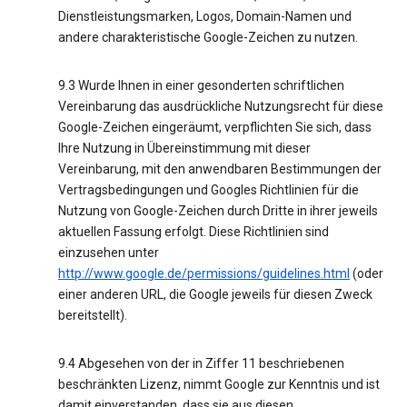
Dienstleistungsmarken, Logos, Domain-Namen und
andere charakteristische Google-Zeichen zu nutzen.
9.3 Wurde Ihnen in einer gesonderten schriftlichen
Vereinbarung das ausdrückliche Nutzungsrecht für diese
Google-Zeichen eingeräumt, verpflichten Sie sich, dass
Ihre Nutzung in Übereinstimmung mit dieser
Vereinbarung, mit den anwendbaren Bestimmungen der
Vertragsbedingungen und Googles Richtlinien für die
Nutzung von Google-Zeichen durch Dritte in ihrer jeweils
aktuellen Fassung erfolgt. Diese Richtlinien sind
einzusehen unter
http://www.google.de/permissions/guidelines.html
(oder
einer anderen URL, die Google jeweils für diesen Zweck
bereitstellt).
9.4 Abgesehen von der in Ziffer 11 beschriebenen
beschränkten Lizenz, nimmt Google zur Kenntnis und ist
damit einverstanden, dass sie aus diesen