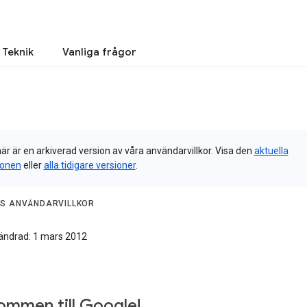
Teknik
Vanliga frågor
är är en arkiverad version av våra användarvillkor. Visa den
aktuella
ionen
eller
alla tidigare versioner
.
S ANVÄNDARVILLKOR
ändrad: 1 mars 2012
ommen till Google!