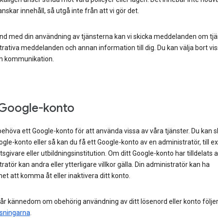
anskar innehåll, så utgå inte från att vi gör det.
nd med din användning av tjänsterna kan vi skicka meddelanden om tjä
rativa meddelanden och annan information till dig. Du kan välja bort vis
n kommunikation.
 Google-konto
ehöva ett Google-konto för att använda vissa av våra tjänster. Du kan s
gle-konto eller så kan du få ett Google-konto av en administratör, till 
tsgivare eller utbildningsinstitution. Om ditt Google-konto har tilldelats 
ratör kan andra eller ytterligare villkor gälla. Din administratör kan ha
et att komma åt eller inaktivera ditt konto.
år kännedom om obehörig användning av ditt lösenord eller konto följe
isningarna
.