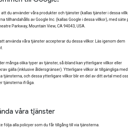
 att du använder våra produkter och tjänster (kallas tjänster i dessa villk
na tillhandahålls av Google Inc. (kallas Google i dessa villkor), med säte
eatre Parkway, Mountain View, CA 94043, USA.
tt använda våra tjänster accepterar du dessa villkor. Läs igenom dem
t.
der många olika typer av tjänster, så ibland kan ytterligare villkor eller
rav gälla (inklusive åldersgränser). Ytterligare villkor är tillgängliga med
a tjänsterna, och dessa ytterligare villkor blir en del av ditt avtal med o
 tjänsterna ifråga.
nda våra tjänster
 följa alla policyer som du får tillgång till via tjänsterna.