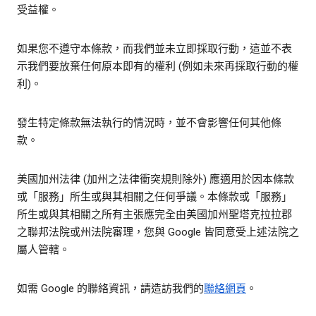
受益權。
如果您不遵守本條款，而我們並未立即採取行動，這並不表
示我們要放棄任何原本即有的權利 (例如未來再採取行動的權
利)。
發生特定條款無法執行的情況時，並不會影響任何其他條
款。
美國加州法律 (加州之法律衝突規則除外) 應適用於因本條款
或「服務」所生或與其相關之任何爭議。本條款或「服務」
所生或與其相關之所有主張應完全由美國加州聖塔克拉拉郡
之聯邦法院或州法院審理，您與 Google 皆同意受上述法院之
屬人管轄。
如需 Google 的聯絡資訊，請造訪我們的
聯絡網頁
。