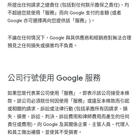
所提出任何請求之總責任 (包括對任何默示擔保之責任)，均
不超過您就使用「服務」而向 Google 支付的金額 (或者
Google 亦可選擇再向您提供該「服務」)。
不論在任何情況下，Google 與其供應商和經銷商對無法合理
預見之任何損失或損害均不負責。
公司行號使用 Google 服務
如果您是代表某公司使用「服務」，即表示該公司接受本條
款。該公司必須就任何因使用「服務」或違反本條款而引起
或相關的請求、訴訟或法律行動 (包括承擔所有因請求、損
失、損害、訴訟、判決、訴訟費用和律師費用而產生的任何
責任或費用)，向 Google 及其關係企業、主管人員、代理人
和員工做出補償，並使其不受損害。