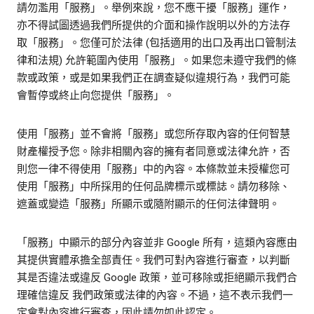
請勿濫用「服務」。舉例來說，您不應干擾「服務」運作，
亦不得試圖透過我們所提供的介面和操作說明以外的方法存
取「服務」。您僅可於法律 (包括適用的出口及再出口管制法
律和法規) 允許範圍內使用「服務」。如果您未遵守我們的條
款或政策，或是如果我們正在調查疑似違規行為，我們可能
會暫停或終止向您提供「服務」。
使用「服務」並不會將「服務」或您所存取內容的任何智慧
財產權授予您。除非相關內容的擁有者同意或法律允許，否
則您一律不得使用「服務」中的內容。本條款並未授權您可
使用「服務」中所採用的任何品牌標示或標誌。請勿移除、
遮蓋或變造「服務」所顯示或隨附顯示的任何法律聲明。
「服務」中顯示的部分內容並非 Google 所有，這類內容應由
其提供實體承擔全部責任。我們可對內容進行審查，以判斷
其是否違法或違反 Google 政策，並可移除或拒絕顯示我們合
理確信違反 我們政策或法律的內容。不過，這不表示我們一
定會對內容進行審查，因此請勿如此認定。