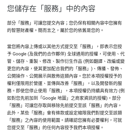
您儲存在「服務」中的內容
部分「服務」可讓您提交內容；您仍保有相關內容中您擁有
的智慧財產權。簡而言之，屬於您的依舊是您的。
當您將內容上傳或以其他方式提交至「服務」，即表示您授
予 Google (及我們的合作夥伴) 全球通用的授權，可使用、代
管、儲存、重製、修改、製作衍生作品 (例如翻譯、改編或變
更您的內容，使其更加配合我們的「服務」)、傳播、發佈、
公開操作、公開展示與散佈這類內容。您於本項授權授予的
權利僅限用於營運、宣傳與改善「服務」，以及開發新的服
務。即使您停止使用「服務」，本項授權仍持續具有效力 (例
如對您先前加到「Google 地圖」之商家資訊的授權)。部分
「服務」可讓您存取與移除先前提交至該「服務」的內容。
此外，某些「服務」會有條款或設定縮限我們對提交至該類
「服務」之內容的使用範圍。請確認您擁有必要權利，可就
您提交至「服務」的任何內容授予我們本項授權。