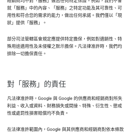
經銷商均不對「服務」做出任何特定保證。例如，我們不會
就「服務」中的內容、「服務」之特定功能及其可靠性、可
用性和符合您的需求的能力，做出任何承諾。我們僅以「現
狀」提供「服務」。
部分司法管轄區會規定應提供特定擔保，例如對適銷性、特
殊用途適用性及未侵權之默示擔保。凡法律准許時，我們均
排除一切擔保責任。
對「服務」的責任
凡法律准許時，Google 與 Google 的供應商和經銷商對所失
利益、收入或資料、財務損失或間接、特殊、衍生性、懲戒
性或處罰性損害賠償均不負責。
在法律准許範圍內，Google 與其供應商和經銷商對依本條款