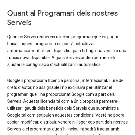
Quant al Programari dels nostres
Serveis
Quan un Servei requereix o inclou programari que es pugui
baixar, aquest programari es podrà actualitzar
automàticament al seu dispositiu quan hi hagi una versió o una
funció nova disponible. Alguns Serveis poden permetre-li
ajustar la configuració d’actualització automàtica.
Google li proporciona llicència personal, internacional, lliure de
drets d’autor, no assignable i no exclusiva per utilitzar el
programari que li ha proporcionat Google com a part dels
Serveis. Aquesta llicència té com a únic propòsit permetre-li
utilitzar i gaudir dels beneficis dels Serveis que subministra
Google tal com estipulen aquestes condicions. Vostè no podrà
copiar, modificar, distribuir, vendre ni llogar cap part dels nostres
Serveis o el programari que s’hi inclou, ni podrà tractar amb