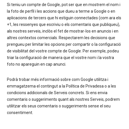
Si teniu un compte de Google, pot ser que en mostrem el nom i
la foto de perfil i les accions que dueu a terme a Google o en
aplicacions de tercers que hi estiguin connectades (com ara els
+1, les ressenyes que escriviu o els comentaris que publiqueu),
als nostres serveis, inclòs el fet de mostrar-los en anuncis i en
altres contextos comercials. Respectarem les decisions que
prengueu per limitar les opcions per compartir o la configuració
de visibilitat del vostre compte de Google. Per exemple, podeu
triar la configuració de manera que el vostre nom i la vostra
foto no apareguin en cap anunci.
Podrà trobar més informació sobre com Google utilitza i
emmagatzema el contingut a la Política de Privadesa o a les
condicions addicionals de Serveis concrets. Si ens envia
comentaris o suggeriments quant als nostres Serveis, podrem
utilitzar els seus comentaris o suggeriments sense el seu
consentiment.