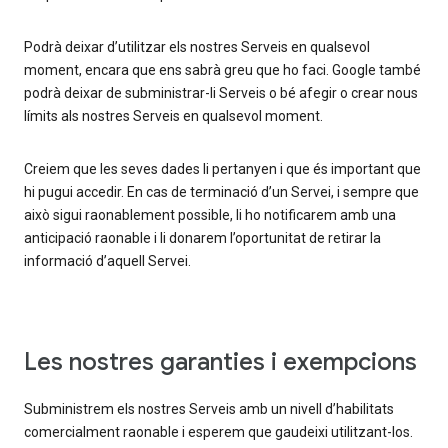
Podrà deixar d’utilitzar els nostres Serveis en qualsevol
moment, encara que ens sabrà greu que ho faci. Google també
podrà deixar de subministrar-li Serveis o bé afegir o crear nous
límits als nostres Serveis en qualsevol moment.
Creiem que les seves dades li pertanyen i que és important que
hi pugui accedir. En cas de terminació d’un Servei, i sempre que
això sigui raonablement possible, li ho notificarem amb una
anticipació raonable i li donarem l’oportunitat de retirar la
informació d’aquell Servei.
Les nostres garanties i exempcions
Subministrem els nostres Serveis amb un nivell d’habilitats
comercialment raonable i esperem que gaudeixi utilitzant-los.