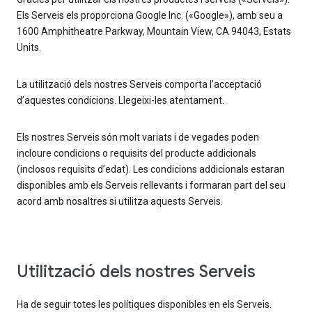
Els Serveis els proporciona Google Inc. («Google»), amb seu a
1600 Amphitheatre Parkway, Mountain View, CA 94043, Estats
Units.
La utilització dels nostres Serveis comporta l’acceptació
d’aquestes condicions. Llegeixi-les atentament.
Els nostres Serveis són molt variats i de vegades poden
incloure condicions o requisits del producte addicionals
(inclosos requisits d’edat). Les condicions addicionals estaran
disponibles amb els Serveis rellevants i formaran part del seu
acord amb nosaltres si utilitza aquests Serveis.
Utilització dels nostres Serveis
Ha de seguir totes les polítiques disponibles en els Serveis.