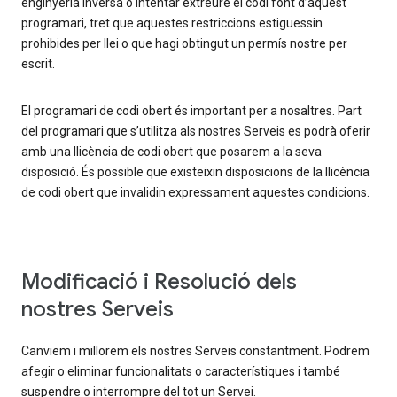
enginyeria inversa o intentar extreure el codi font d’aquest
programari, tret que aquestes restriccions estiguessin
prohibides per llei o que hagi obtingut un permís nostre per
escrit.
El programari de codi obert és important per a nosaltres. Part
del programari que s’utilitza als nostres Serveis es podrà oferir
amb una llicència de codi obert que posarem a la seva
disposició. És possible que existeixin disposicions de la llicència
de codi obert que invalidin expressament aquestes condicions.
Modificació i Resolució dels
nostres Serveis
Canviem i millorem els nostres Serveis constantment. Podrem
afegir o eliminar funcionalitats o característiques i també
suspendre o interrompre del tot un Servei.