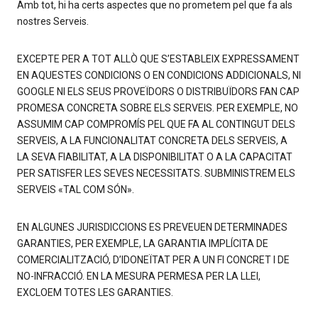
Amb tot, hi ha certs aspectes que no prometem pel que fa als
nostres Serveis.
EXCEPTE PER A TOT ALLÒ QUE S’ESTABLEIX EXPRESSAMENT
EN AQUESTES CONDICIONS O EN CONDICIONS ADDICIONALS, NI
GOOGLE NI ELS SEUS PROVEÏDORS O DISTRIBUÏDORS FAN CAP
PROMESA CONCRETA SOBRE ELS SERVEIS. PER EXEMPLE, NO
ASSUMIM CAP COMPROMÍS PEL QUE FA AL CONTINGUT DELS
SERVEIS, A LA FUNCIONALITAT CONCRETA DELS SERVEIS, A
LA SEVA FIABILITAT, A LA DISPONIBILITAT O A LA CAPACITAT
PER SATISFER LES SEVES NECESSITATS. SUBMINISTREM ELS
SERVEIS «TAL COM SÓN».
EN ALGUNES JURISDICCIONS ES PREVEUEN DETERMINADES
GARANTIES, PER EXEMPLE, LA GARANTIA IMPLÍCITA DE
COMERCIALITZACIÓ, D’IDONEÏTAT PER A UN FI CONCRET I DE
NO-INFRACCIÓ. EN LA MESURA PERMESA PER LA LLEI,
EXCLOEM TOTES LES GARANTIES.