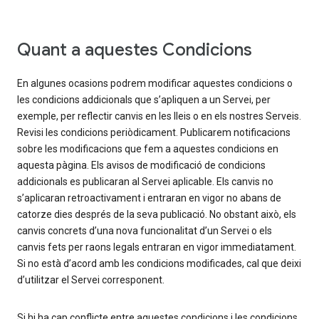
Quant a aquestes Condicions
En algunes ocasions podrem modificar aquestes condicions o
les condicions addicionals que s’apliquen a un Servei, per
exemple, per reflectir canvis en les lleis o en els nostres Serveis.
Revisi les condicions periòdicament. Publicarem notificacions
sobre les modificacions que fem a aquestes condicions en
aquesta pàgina. Els avisos de modificació de condicions
addicionals es publicaran al Servei aplicable. Els canvis no
s’aplicaran retroactivament i entraran en vigor no abans de
catorze dies després de la seva publicació. No obstant això, els
canvis concrets d’una nova funcionalitat d’un Servei o els
canvis fets per raons legals entraran en vigor immediatament.
Si no està d’acord amb les condicions modificades, cal que deixi
d’utilitzar el Servei corresponent.
Si hi ha cap conflicte entre aquestes condicions i les condicions