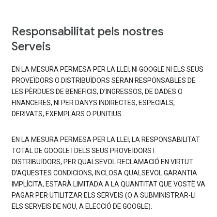
Responsabilitat pels nostres
Serveis
EN LA MESURA PERMESA PER LA LLEI, NI GOOGLE NI ELS SEUS
PROVEÏDORS O DISTRIBUÏDORS SERAN RESPONSABLES DE
LES PÈRDUES DE BENEFICIS, D’INGRESSOS, DE DADES O
FINANCERES, NI PER DANYS INDIRECTES, ESPECIALS,
DERIVATS, EXEMPLARS O PUNITIUS.
EN LA MESURA PERMESA PER LA LLEI, LA RESPONSABILITAT
TOTAL DE GOOGLE I DELS SEUS PROVEÏDORS I
DISTRIBUÏDORS, PER QUALSEVOL RECLAMACIÓ EN VIRTUT
D’AQUESTES CONDICIONS, INCLOSA QUALSEVOL GARANTIA
IMPLÍCITA, ESTARÀ LIMITADA A LA QUANTITAT QUE VOSTÈ VA
PAGAR PER UTILITZAR ELS SERVEIS (O A SUBMINISTRAR-LI
ELS SERVEIS DE NOU, A ELECCIÓ DE GOOGLE).