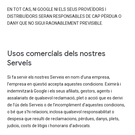
EN TOT CAS, NI GOOGLE NI ELS SEUS PROVEÏDORS I
DISTRIBUÏDORS SERAN RESPONSABLES DE CAP PÈRDUA O
DANY QUE NO SIGUI RAONABLEMENT PREVISIBLE.
Usos comercials dels nostres
Serveis
Si fa servir els nostres Serveis en nom d’una empresa,
l’empresa en qüestió accepta aquestes condicions. Eximirà i
indemnitzarà Google i els seus afiliats, gestors, agents i
assalariats de qualsevol reclamació, plet o acció que es derivi
de l’ús dels Serveis o de l’incompliment d’aquestes condicions,
o bé que s’hi relacioni, inclosa qualsevol responsabilitat o
despesa que resulti de reclamacions, pèrdues, danys, plets,
judicis, costs de litigis i honoraris d’advocats.