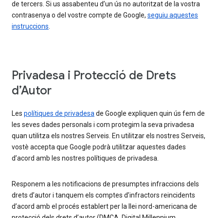
de tercers. Si us assabenteu d’un ús no autoritzat de la vostra
contrasenya o del vostre compte de Google,
seguiu aquestes
instruccions
.
Privadesa i Protecció de Drets
d’Autor
Les
polítiques de privadesa
de Google expliquen quin ús fem de
les seves dades personals i com protegim la seva privadesa
quan utilitza els nostres Serveis. En utilitzar els nostres Serveis,
vostè accepta que Google podrà utilitzar aquestes dades
d’acord amb les nostres polítiques de privadesa.
Responem a les notificacions de presumptes infraccions dels
drets d’autor i tanquem els comptes d’infractors reincidents
d’acord amb el procés establert per la llei nord-americana de
protecció dels drets d’autor (DMCA, Digital Millennium