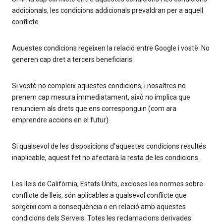
addicionals, les condicions addicionals prevaldran per a aquell
conflicte.
Aquestes condicions regeixen la relació entre Google i vostè. No
generen cap dret a tercers beneficiaris.
Si vostè no compleix aquestes condicions, i nosaltres no
prenem cap mesura immediatament, això no implica que
renunciem als drets que ens corresponguin (com ara
emprendre accions en el futur).
Si qualsevol de les disposicions d’aquestes condicions resultés
inaplicable, aquest fet no afectarà la resta de les condicions.
Les lleis de Califòrnia, Estats Units, excloses les normes sobre
conflicte de lleis, són aplicables a qualsevol conflicte que
sorgeixi com a conseqüència o en relació amb aquestes
condicions dels Serveis. Totes les reclamacions derivades