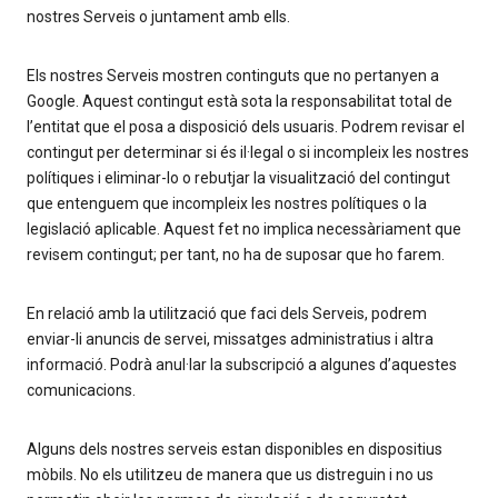
nostres Serveis o juntament amb ells.
Els nostres Serveis mostren continguts que no pertanyen a
Google. Aquest contingut està sota la responsabilitat total de
l’entitat que el posa a disposició dels usuaris. Podrem revisar el
contingut per determinar si és il·legal o si incompleix les nostres
polítiques i eliminar-lo o rebutjar la visualització del contingut
que entenguem que incompleix les nostres polítiques o la
legislació aplicable. Aquest fet no implica necessàriament que
revisem contingut; per tant, no ha de suposar que ho farem.
En relació amb la utilització que faci dels Serveis, podrem
enviar-li anuncis de servei, missatges administratius i altra
informació. Podrà anul·lar la subscripció a algunes d’aquestes
comunicacions.
Alguns dels nostres serveis estan disponibles en dispositius
mòbils. No els utilitzeu de manera que us distreguin i no us