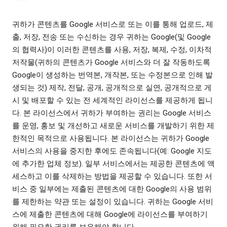
귀하가 콘텐츠를 Google 서비스로 또는 이를 통해 업로드, 제
출, 저장, 전송 또는 수신하는 경우 귀하는 Google(및 Google
의 협력사)이 이러한 콘텐츠를 사용, 저장, 복제, 수정, 이차적
저작물(귀하의 콘텐츠가 Google 서비스와 더 잘 작동하도록
Google이 생성하는 번역본, 개작본, 또는 수정본으로 인해 발
생되는 것) 제작, 전달, 공개, 공개적으로 실연, 공개적으로 게
시 및 배포할 수 있는 전 세계적인 라이선스를 제공하게 됩니
다. 본 라이선스에서 귀하가 부여하는 권리는 Google 서비스
를 운영, 홍보 및 개선하고 새로운 서비스를 개발하기 위한 제
한적인 목적으로 사용됩니다. 본 라이선스는 귀하가 Google
서비스의 사용을 중지한 후에도 존속됩니다(예: Google 지도
에 추가한 업체 정보). 일부 서비스에서는 제공한 콘텐츠에 액
세스하고 이를 삭제하는 방법을 제공할 수 있습니다. 또한 서
비스 중 일부에는 제출된 콘텐츠에 대한 Google의 사용 범위
를 제한하는 약관 또는 설정이 있습니다. 귀하는 Google 서비
스에 제출한 콘텐츠에 대해 Google에 라이선스를 부여하기