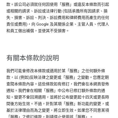
款。該公司必須就任何因使用「服務」或違反本條款而引起
或相關的請求、訴訟或法律行動 (包括承擔所有因請求、損
失、損害、訴訟、判決、訴訟費用和律師費用而產生的任何
責任或費用)，向 Google 及其關係企業、主管人員、代理人
和員工做出補償，並使其不受損害。
有關本條款的說明
我們可能會修改本條款或適用於某「服務」之任何額外條
款，以 (例如)反映法律之變更或「服務」之變動。您應定期
查閱本條款內容。這些條款如有修訂，我們會在本網頁發佈
通知。我們會在相關「服務」中公布已修訂額外條款的通
知。變更不會回溯適用，並將於公布變更起十四天或更長時
間後方始生效。不過，針對某項「服務」新功能的變更，或
基於法律理由而為之變更，將立即生效。如果您不同意某項
「服務」之修訂條款，則請停止使用該「服務」。