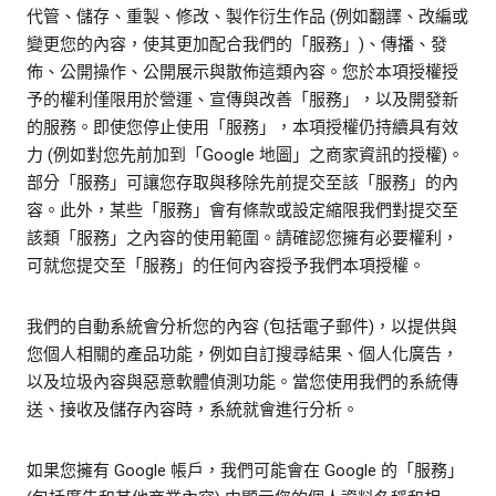
代管、儲存、重製、修改、製作衍生作品 (例如翻譯、改編或
變更您的內容，使其更加配合我們的「服務」)、傳播、發
佈、公開操作、公開展示與散佈這類內容。您於本項授權授
予的權利僅限用於營運、宣傳與改善「服務」，以及開發新
的服務。即使您停止使用「服務」，本項授權仍持續具有效
力 (例如對您先前加到「Google 地圖」之商家資訊的授權)。
部分「服務」可讓您存取與移除先前提交至該「服務」的內
容。此外，某些「服務」會有條款或設定縮限我們對提交至
該類「服務」之內容的使用範圍。請確認您擁有必要權利，
可就您提交至「服務」的任何內容授予我們本項授權。
我們的自動系統會分析您的內容 (包括電子郵件)，以提供與
您個人相關的產品功能，例如自訂搜尋結果、個人化廣告，
以及垃圾內容與惡意軟體偵測功能。當您使用我們的系統傳
送、接收及儲存內容時，系統就會進行分析。
如果您擁有 Google 帳戶，我們可能會在 Google 的「服務」