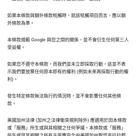
如果本條款與額外條款牴觸時，就該牴觸項目而言，應以額
外條款為準。
本條款規範 Google 與您之間的關係，並不會衍生任何第三人
受益權。
如果您不遵守本條款，而我們並未立即採取行動，這並不表
示我們要放棄任何原本即有的權利 (例如未來再採取行動的權
利)。
發生特定條款無法執行的情況時，並不會影響任何其他條
款。
美國加州法律 (加州之法律衝突規則除外) 應適用於因本條款
或「服務」所生或與其相關之任何爭議。本條款或「服務」
所生或與其相關之所有主張應完全由美國加州聖塔克拉拉郡