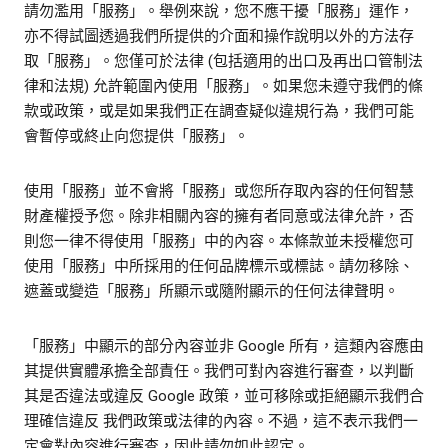
請勿濫用「服務」。舉例來說，您不應干擾「服務」運作，
亦不得試圖透過我們所提供的介面和操作說明以外的方法存
取「服務」。您僅可於法律 (包括適用的出口及再出口管制法
律和法規) 允許範圍內使用「服務」。如果您未遵守我們的條
款或政策，或是如果我們正在調查疑似違規行為，我們可能
會暫停或終止向您提供「服務」。
使用「服務」並不會將「服務」或您所存取內容的任何智慧
財產權授予您。除非相關內容的擁有者同意或法律允許，否
則您一律不得使用「服務」中的內容。本條款並未授權您可
使用「服務」中所採用的任何品牌標示或標誌。請勿移除、
遮蓋或變造「服務」所顯示或隨附顯示的任何法律聲明。
「服務」中顯示的部分內容並非 Google 所有，這類內容應由
其提供實體承擔全部責任。我們可對內容進行審查，以判斷
其是否違法或違反 Google 政策，並可移除或拒絕顯示我們合
理確信違反 我們政策或法律的內容。不過，這不表示我們一
定會對內容進行審查，因此請勿如此認定。