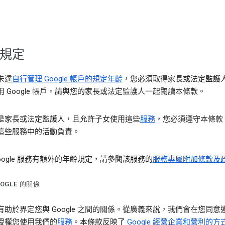
規定
未達
自行管理 Google 帳戶的規定年齡
，您必須取得家長或法定監護
用 Google 帳戶。請與您的家長或法定監護人一起閱讀本條款。
是家長或法定監護人，且允許子女使用這些
服務
，您必須遵守本條款
這些服務中的活動負責。
oogle 服務有額外的年齡規定，請參閱該服務的
服務專屬附加條款及
OGLE 的關係
有助於界定您與 Google 之間的關係。從廣義來說，我們會在您同意
授權您使用我們的
服務
。本條款反映了
Google 經營企業和營利的方