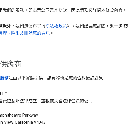
用我們的服務，即表示您同意本條款，因此請務必詳閱本條款內容。
條款外，我們還發布了《
隱私權政策
》。我們建議您詳閱，進一步瞭
管理、匯出及刪除您的資訊
。
供應商
服務
是由以下實體提供，該實體也是您的合約簽訂對象：
 LLC
國德拉瓦州法律成立，並根據美國法律營運的公司
mphitheatre Parkway
n View, California 94043