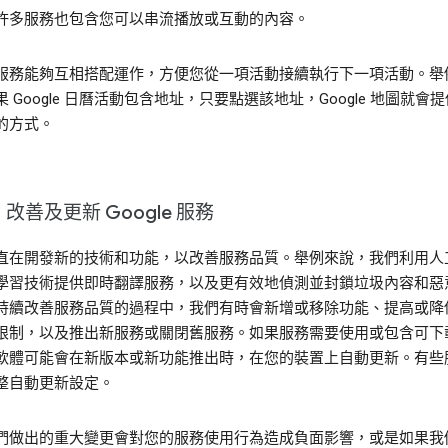
許多服務也包含您可以串流播放或互動的內容。
服務能夠互相搭配運作，方便您從一項活動接續執行下一項活動。舉
 Google 日曆活動包含地址，只要點選該地址，Google 地圖就會
的方式。
改善及更新 Google 服務
直在開發新的技術和功能，以改善服務品質。舉例來說，我們利用人
學習技術提供即時翻譯服務，以及更有效地偵測並封鎖垃圾內容和惡
持續改善服務品質的過程中，我們有時會新增或移除功能、提高或降
限制，以及推出新服務或關閉舊服務。如果服務需要使用或包含可下
軟體可能會在新版本或新功能推出時，在您的裝置上自動更新。有些
整自動更新設定。
們做出的重大變更會對您的服務使用行為造成負面影響，或是如果我