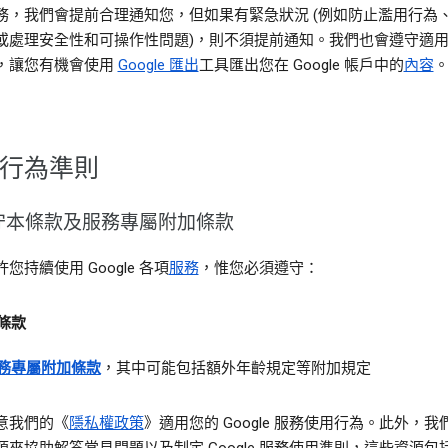
務，我們會提前合理通知您，但如果有緊急狀況 (例如防止濫用行為
或處理安全性和可操作性問題)，則不須提前通知。我們也會遵守適
，讓您有機會使用
Google 匯出
工具匯出您在 Google 帳戶中的
內容
行為準則
守本條款及服務專屬附加條款
您持續使用 Google 各項
服務
，惟您必須遵守：
條款
務專屬附加條款
，其中可能包括額外年齡規定等附加規定
意我們的《
隱私權政策
》適用您的 Google 服務使用行為。此外，我