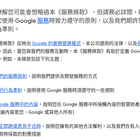
瞭解您可能會想略過本《服務條款》，但請務必詳閱，
使用 Google
服務
時致力遵守的原則，以及我們期許
為準則。
務條款》反映出
Google 的業務營運模式
、本公司適用的法律，以及
。因此，當您與我們的服務互動時，本《服務條款》有助於定義 Googl
。例如，本條款包括下列主題：
們的服務原則
，說明我們提供及開發服務的方式
的行為準則
，說明使用 Google 服務時須遵守的一些規則
oogle 服務中的內容
，說明您在 Google 服務中所接觸內容的智慧財
無論內容是您、Google 或其他人所有)
生問題或意見不合時
，說明您擁有的其他合法權利，以及我們在有人
款時採取的對應措施