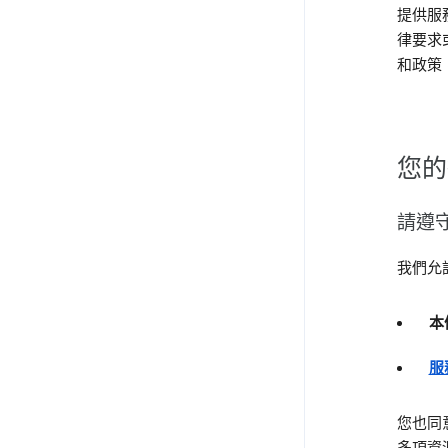
提供服
律要求
和政策
您的
請遵
我們允許
本
服
您也同