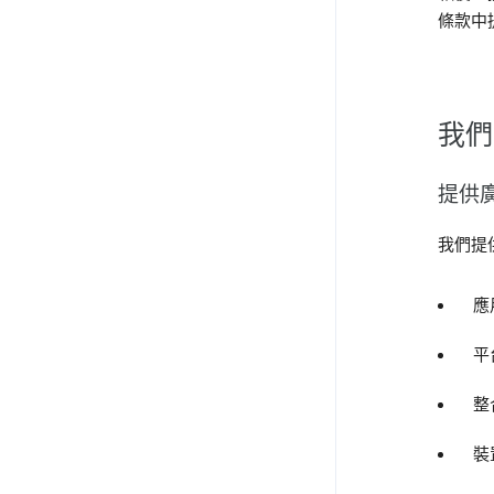
條款中提
我們
提供
我們提
應
平台
整
裝置