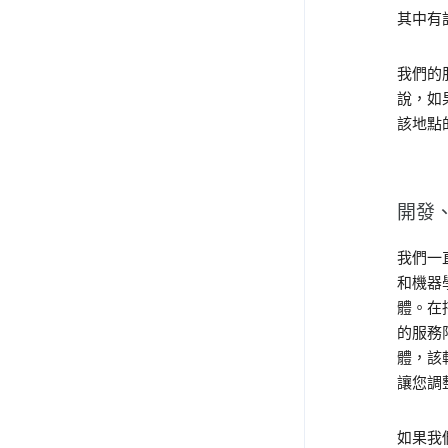
其中有
我們的
說，如果
該地點
開發、
我們一
和機器
體。在
的服務
體，該
讓您調
如果我