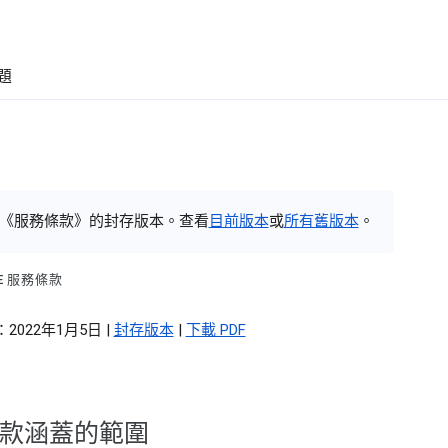
題
《服務條款》的封存版本。查看
目前版本
或
所有舊版本
。
LE 服務條款
2022年1月5日 |
封存版本
|
下載 PDF
款涵蓋的範圍