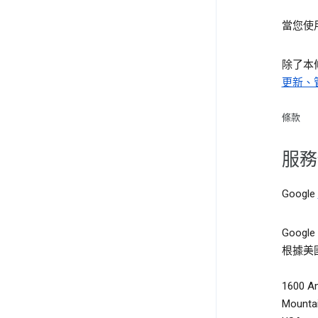
當您使
除了本
更新、
條款
服務
Google
Google
根據美
1600 A
Mountai