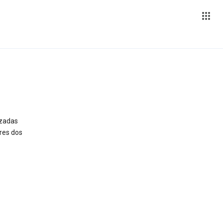
izadas
res dos