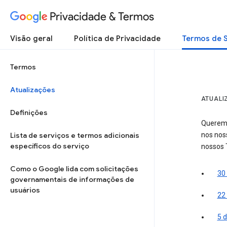
Privacidade & Termos
Visão geral
Política de Privacidade
Termos de 
Termos
Atualizações
ATUALI
Definições
Queremo
Lista de serviços e termos adicionais
nos nos
específicos do serviço
nossos 
Como o Google lida com solicitações
30 
governamentais de informações de
usuários
22
5 d