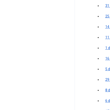
31
25
14 
11
1 
16 
5 
29
8 
6 