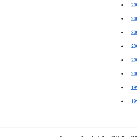
2
2
2
2
2
2
1
1