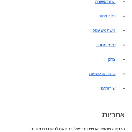
ישות קשורה
כתב ויתור
משתמש עסקי
סימן מסחר
צרכן
שיפוי או לשׁפות
שירותים
אחריות
הבטחה שמוצר או שירות יפעלו בהתאם לסטנדרט מסוים.