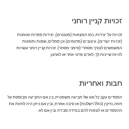
זכויות קניין רוחני
זכויות על יצירות, כמו המצאות (פטנטים), יצירות ספרות ואומנות
(זכויות יוצרים), עיצובים (מדגמים) וכן סמלים, שמות ותמונות
המשמשים לצורך מסחרי (סימני מסחר). זכויות קניין רוחני עשויות
להיות שייכות לך, לאדם פרטי אחר או לארגון.
חבות ואחריות
הפסדים עקב כל סוג של תביעה משפטית, בין אם התביעה מבוססת על
חוזה, נזיקין (כולל רשלנות) או סיבה אחרת, ובין אם ניתן היה לחזות את
ההפסדים או לצפות להם במידה סבירה ובין אם לא.