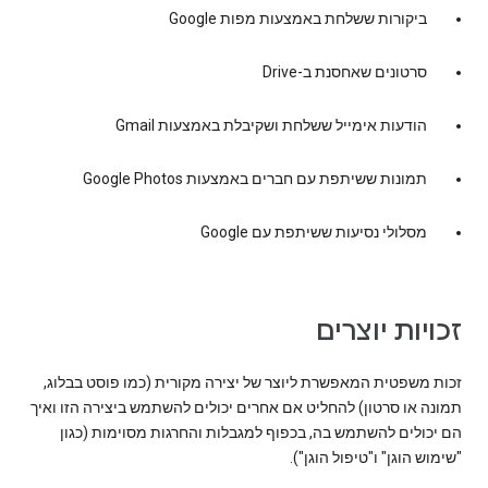
ביקורות ששלחת באמצעות מפות Google
סרטונים שאחסנת ב-Drive
הודעות אימייל ששלחת ושקיבלת באמצעות Gmail
תמונות ששיתפת עם חברים באמצעות Google Photos
מסלולי נסיעות ששיתפת עם Google
זכויות יוצרים
זכות משפטית המאפשרת ליוצר של יצירה מקורית (כמו פוסט בבלוג,
תמונה או סרטון) להחליט אם אחרים יכולים להשתמש ביצירה הזו ואיך
הם יכולים להשתמש בה, בכפוף למגבלות והחרגות מסוימות (כגון
"שימוש הוגן" ו"טיפול הוגן").