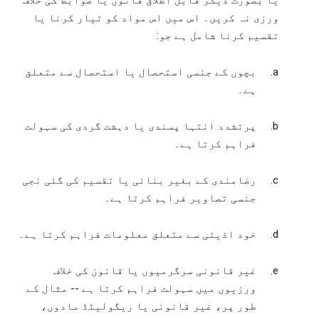
یا بصورت دیگر قابل اطلاق قانون یا ضوابط کی خلاف
ورزی نہ کریں۔ اس میں اس مواد کو تیار کرنا یا
تقسیم کرنا شامل ہے جو:
بچوں کے جنسی استحصال یا استحصال سے متعلق
ہے۔
پرتشدد انتہا پسندی یا دہشت گردی کی سہولت
فراہم کرتا ہے۔
رضامندی کے بغیر بنائی یا تقسیم کی گئی نجی
جنسی تصاویر فراہم کرتا ہے۔
خود اذیتی سے متعلق معلومات فراہم کرتا ہے۔
غیر قانونی سرگرمیوں یا قانون کی خلاف
ورزیوں میں سہولت فراہم کرتا ہے -- مثال کے
طور پر، غیر قانونی یا ریگولیٹڈ مادوں،