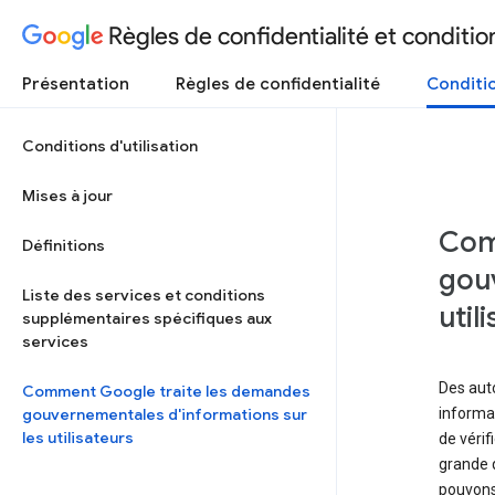
Règles de confidentialité et condition
Présentation
Règles de confidentialité
Conditio
Conditions d'utilisation
Mises à jour
Com
Définitions
gouv
Liste des services et conditions
util
supplémentaires spécifiques aux
services
Des aut
Comment Google traite les demandes
gouvernementales d'informations sur
informa
les utilisateurs
de vérif
grande q
pouvons 