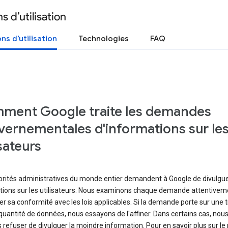
s d’utilisation
ns d’utilisation
Technologies
FAQ
ment Google traite les demandes
ernementales d'informations sur le
isateurs
orités administratives du monde entier demandent à Google de divulgu
tions sur les utilisateurs. Nous examinons chaque demande attentiveme
ier sa conformité avec les lois applicables. Si la demande porte sur une 
uantité de données, nous essayons de l'affiner. Dans certains cas, nou
refuser de divulguer la moindre information. Pour en savoir plus sur l