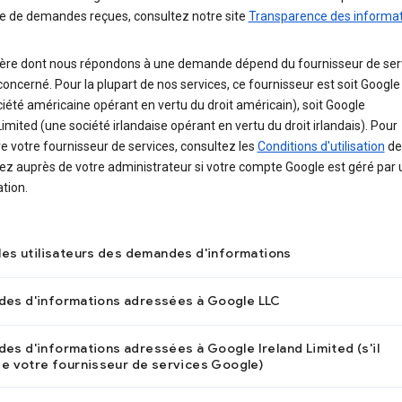
pe de demandes reçues, consultez notre site
Transparence des informa
ère dont nous répondons à une demande dépend du fournisseur de ser
oncerné. Pour la plupart de nos services, ce fournisseur est soit Google
iété américaine opérant en vertu du droit américain), soit Google
Limited (une société irlandaise opérant en vertu du droit irlandais). Pour
e votre fournisseur de services, consultez les
Conditions d'utilisation
de
iez auprès de votre administrateur si votre compte Google est géré par
tion.
 les utilisateurs des demandes d'informations
es d'informations adressées à Google LLC
es d'informations adressées à Google Ireland Limited (s'il
de votre fournisseur de services Google)