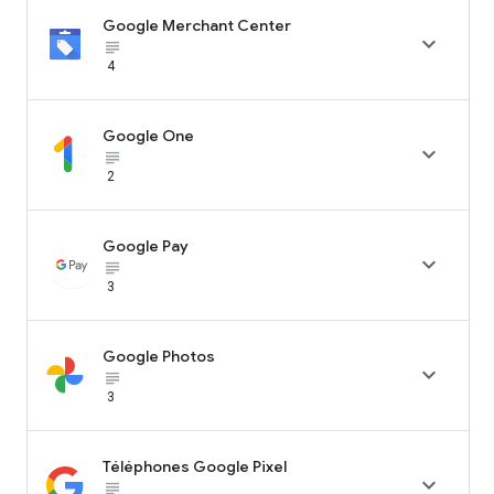
Google Merchant Center

subject_black
4
Google One

subject_black
2
Google Pay

subject_black
3
Google Photos

subject_black
3
Téléphones Google Pixel

subject_black