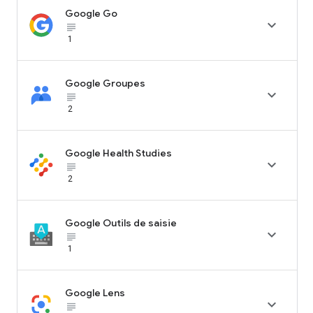
Google Go

subject_black
1
Google Groupes

subject_black
2
Google Health Studies

subject_black
2
Google Outils de saisie

subject_black
1
Google Lens

subject_black