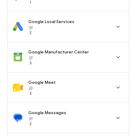
1
Google Local Services

subject_black
2
Google Manufacturer Center

subject_black
3
Google Meet

subject_black
3
Google Messages

subject_black
2