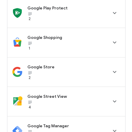
Google Play Protect

subject_black
2
Google Shopping

subject_black
1
Google Store

subject_black
2
Google Street View

subject_black
4
Google Tag Manager

subject_black