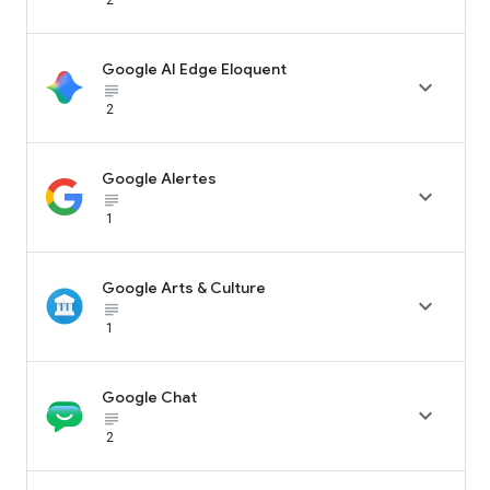
Google AI Edge Eloquent

subject_black
2
Google Alertes

subject_black
1
Google Arts & Culture

subject_black
1
Google Chat

subject_black
2