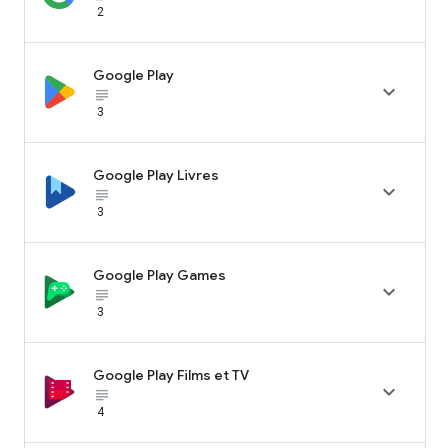
2
Google Play

subject_black
3
Google Play Livres

subject_black
3
Google Play Games

subject_black
3
Google Play Films et TV

subject_black
4