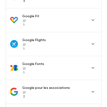
4
Google Fit

subject_black
1
Google Flights

subject_black
1
Google Fonts

subject_black
1
Google pour les associations

subject_black
2