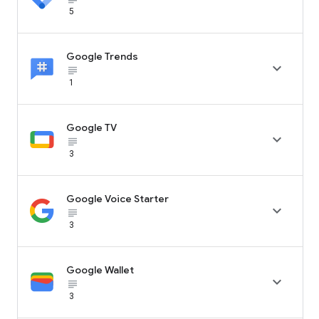
5
Google Trends

subject_black
1
Google TV

subject_black
3
Google Voice Starter

subject_black
3
Google Wallet

subject_black
3