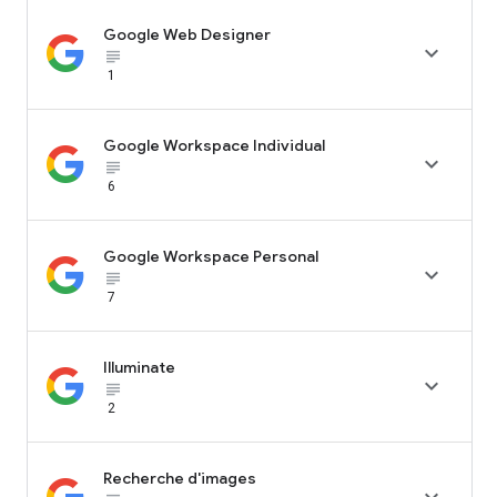
Google Web Designer

subject_black
1
Google Workspace Individual

subject_black
6
Google Workspace Personal

subject_black
7
Illuminate

subject_black
2
Recherche d'images