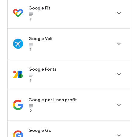
Google Fit

subject_black
1
Google Voli

subject_black
1
Google Fonts

subject_black
1
Google per il non profit

subject_black
2
Google Go

subject_black