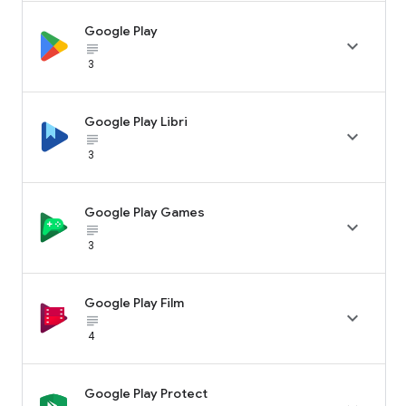
Google Play

subject_black
3
Google Play Libri

subject_black
3
Google Play Games

subject_black
3
Google Play Film

subject_black
4
Google Play Protect