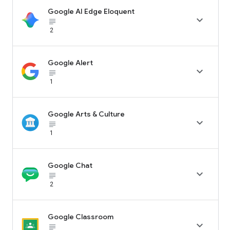
Google AI Edge Eloquent

subject_black
2
Google Alert

subject_black
1
Google Arts & Culture

subject_black
1
Google Chat

subject_black
2
Google Classroom

subject_black