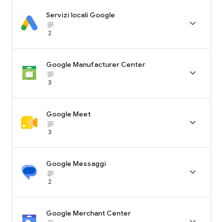
Servizi locali Google

subject_black
2
Google Manufacturer Center

subject_black
3
Google Meet

subject_black
3
Google Messaggi

subject_black
2
Google Merchant Center
