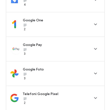
subject_black
4
Google One

subject_black
2
Google Pay

subject_black
3
Google Foto

subject_black
3
Telefoni Google Pixel

subject_black
2