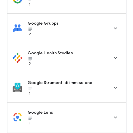
1
Google Gruppi

subject_black
2
Google Health Studies

subject_black
2
Google Strumenti di immissione

subject_black
1
Google Lens

subject_black
1