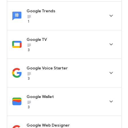
Google Trends

subject_black
1
Google TV

subject_black
3
Google Voice Starter

subject_black
3
Google Wallet

subject_black
3
Google Web Designer