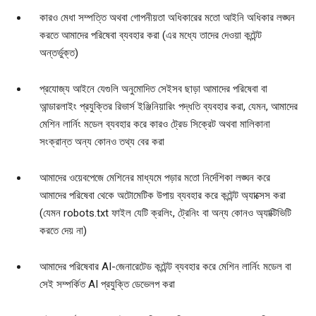
কারও মেধা সম্পত্তি অথবা গোপনীয়তা অধিকারের মতো আইনি অধিকার লঙ্ঘন
করতে আমাদের পরিষেবা ব্যবহার করা (এর মধ্যে তাদের দেওয়া কন্টেন্ট
অন্তর্ভুক্ত)
প্রযোজ্য আইনে যেগুলি অনুমোদিত সেইসব ছাড়া আমাদের পরিষেবা বা
আন্ডারলাইং প্রযুক্তির রিভার্স ইঞ্জিনিয়ারিং পদ্ধতি ব্যবহার করা, যেমন, আমাদের
মেশিন লার্নিং মডেল ব্যবহার করে কারও ট্রেড সিক্রেট অথবা মালিকানা
সংক্রান্ত অন্য কোনও তথ্য বের করা
আমাদের ওয়েবপেজে মেশিনের মাধ্যমে পড়ার মতো নির্দেশিকা লঙ্ঘন করে
আমাদের পরিষেবা থেকে অটোমেটিক উপায় ব্যবহার করে কন্টেন্ট অ্যাক্সেস করা
(যেমন robots.txt ফাইল যেটি ক্রলিং, ট্রেনিং বা অন্য কোনও অ্যাক্টিভিটি
করতে দেয় না)
আমাদের পরিষেবার AI-জেনারেটেড কন্টেন্ট ব্যবহার করে মেশিন লার্নিং মডেল বা
সেই সম্পর্কিত AI প্রযুক্তি ডেভেলপ করা