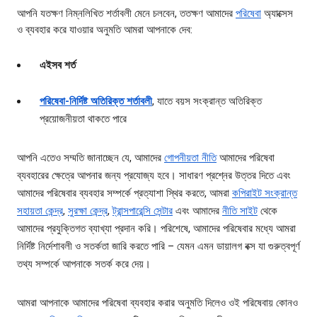
আপনি যতক্ষণ নিম্নলিখিত শর্তাবলী মেনে চলবেন, ততক্ষণ আমাদের
পরিষেবা
অ্যাক্সেস
ও ব্যবহার করে যাওয়ার অনুমতি আমরা আপনাকে দেব:
এইসব শর্ত
পরিষেবা-নির্দিষ্ট অতিরিক্ত শর্তাবলী
, যাতে বয়স সংক্রান্ত অতিরিক্ত
প্রয়োজনীয়তা থাকতে পারে
আপনি এতেও সম্মতি জানাচ্ছেন যে, আমাদের
গোপনীয়তা নীতি
আমাদের পরিষেবা
ব্যবহারের ক্ষেত্রে আপনার জন্য প্রযোজ্য হবে। সাধারণ প্রশ্নের উত্তর দিতে এবং
আমাদের পরিষেবার ব্যবহার সম্পর্কে প্রত্যাশা স্থির করতে, আমরা
কপিরাইট সংক্রান্ত
সহায়তা কেন্দ্র
,
সুরক্ষা কেন্দ্র
,
ট্রান্সপারেন্সি সেন্টার
এবং আমাদের
নীতি সাইট
থেকে
আমাদের প্রযুক্তিগত ব্যাখ্যা প্রদান করি। পরিশেষে, আমাদের পরিষেবার মধ্যে আমরা
নির্দিষ্ট নির্দেশাবলী ও সতর্কতা জারি করতে পারি – যেমন এমন ডায়ালগ বক্স যা গুরুত্বপূর্ণ
তথ্য সম্পর্কে আপনাকে সতর্ক করে দেয়।
আমরা আপনাকে আমাদের পরিষেবা ব্যবহার করার অনুমতি দিলেও ওই পরিষেবায় কোনও