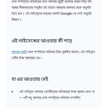
মেধা সম্পত্তির অধিকারের ফলে আপনার কন্টেন্ট ব্যবহার করতে গিয়ে যদি
আমরা সীমাবদ্ধতার সম্মুখীন হই তাহলে আমাদের আপনার থেকে অনুমতি
নিতে হবে। এই লাইসেন্সের মাধ্যমে আপনি Google-কে সেই অনুমতি
দিচ্ছেন।
এই লাইসেন্সের আওতায় কী পড়ে
আপনার কন্টেন্ট
মেধা সম্পত্তির অধিকার দিয়ে সুরক্ষিত থাকলে, এই লাইসেন্স
সেটির উপর প্রযোজ্য হয়।
যা এর আওতায় নেই
এই লাইসেন্স আপনার গোপনীয়তার অধিকারের উপর প্রভাব ফেলে না
— এটি শুধু আপনার মেধা সম্পত্তির অধিকার সম্পর্কিত