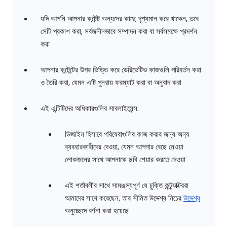
যদি আপনি আপনার কন্টেন্ট অন্যদের কাছে দৃশ্যমান করে থাকেন, তবে
সেটি প্রকাশ করা, সর্বজনীনভাবে সম্পাদন করা বা সর্বসমক্ষে প্রদর্শন
করা
আপনার কন্টেন্টের উপর ভিত্তি করে ডেরিভেটিভ কাজগুলি পরিবর্তন করা
ও তৈরি করা, যেমন এটি পুনরায় ফরম্যাট করা বা অনুবাদ করা
এই এন্টিটিদের অধিকারগুলির সাবলাইসেন্স:
ডিজাইন হিসাবে পরিষেবাগুলির কাজ করার জন্য অন্য
ব্যবহারকারীদের দেওয়া, যেমন আপনার বেছে নেওয়া
লোকজনের সাথে আপনাকে ছবি শেয়ার করতে দেওয়া
এই শর্তাবলীর সাথে সামঞ্জস্যপূর্ণ যে চুক্তি কন্ট্র্যাক্টররা
আমাদের সাথে করেছেন, তার সীমিত উদ্দেশ্য নিচের
উদ্দেশ্য
অনুচ্ছেদে বর্ণনা করা হয়েছে