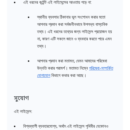
এই ধরনের কন্টেন্ট এই লাইসেন্সের আওতায় পড়ে না:
স্থানীয় ব্যবসার ঠিকানার ভুল সংশোধন করার মতো
আপনার প্রদান করা সর্বজনীনভাবে উপলভ্য বাস্তবিক
তথ্য। এই ধরনের তথ্যের জন্য লাইসেন্স প্রয়োজন হয়
না, কারণ এটি সকলে জানে ও ব্যবহার করতে পারে এমন
তথ্য।
আপনার প্রদান করা মতামত, যেমন আমাদের পরিষেবা
উন্নতি করার পরামর্শ। মতামত নিম্নে
পরিষেবা-সম্পর্কিত
যোগাযোগ
বিভাগে কভার করা আছে।
সুযোগ
এই লাইসেন্স:
বিশ্বব্যাপী ব্যবহারযোগ্য, অর্থাৎ এই লাইসেন্স পৃথিবীর যেকোনও