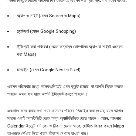
আমরা বিস্তৃত রেঞ্জের পরিষেবা দিই যেগুলিতে এইসব শর্ত প্রযোজ্য, যার মধ্যে রয়েছে:
অ্যাপ ও সাইট (যেমন Search ও Maps)
প্ল্যাটফর্ম (যেমন Google Shopping)
ইন্টিগ্রেট করা পরিষেবা (যেমন অন্যান্য কোম্পানির অ্যাপ বা সাইটে এম্বেড
করা Maps)
ডিভাইস (যেমন Google Nest ও Pixel)
এইসব পরিষেবার মধ্যে অনেকগুলিতেই এমন কন্টেন্ট রয়েছে, যা আপনি স্ট্রিম করতে
পারবেন অথবা যার সাথে আপনি ইন্টার‍্যাক্ট করতে পারবেন।
একসাথে কাজ করার কথা ভেবে আমাদের পরিষেবা ডিজাইন করা হয়েছে যাতে আপনি
সহজে একটি অ্যাক্টিভিটি থেকে অন্য অ্যাক্টিভিটিতে যেতে পারেন। যেমন, আপনার
Calendar ইভেন্টে যদি কোনও ঠিকানা দেওয়া থাকে, সেটিতে ক্লিক করলে Maps
আপনাকে দেখিয়ে দিতে পারবে কীভাবে সেখানে যাওয়া যায়।