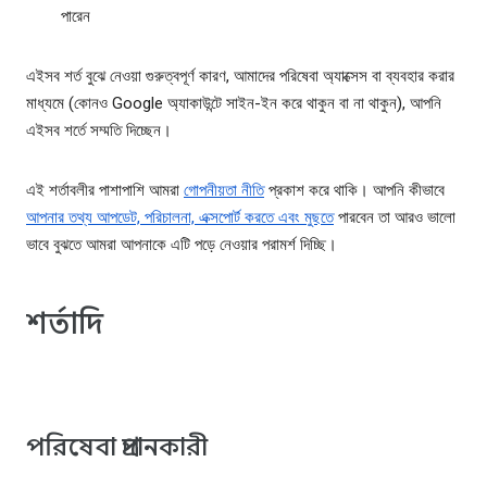
পারেন
এইসব শর্ত বুঝে নেওয়া গুরুত্বপূর্ণ কারণ, আমাদের পরিষেবা অ্যাক্সেস বা ব্যবহার করার
মাধ্যমে (কোনও Google অ্যাকাউন্টে সাইন-ইন করে থাকুন বা না থাকুন), আপনি
এইসব শর্তে সম্মতি দিচ্ছেন।
এই শর্তাবলীর পাশাপাশি আমরা
গোপনীয়তা নীতি
প্রকাশ করে থাকি। আপনি কীভাবে
আপনার তথ্য আপডেট, পরিচালনা, এক্সপোর্ট করতে এবং মুছতে
পারবেন তা আরও ভালো
ভাবে বুঝতে আমরা আপনাকে এটি পড়ে নেওয়ার পরামর্শ দিচ্ছি।
শর্তাদি
পরিষেবা প্রদানকারী