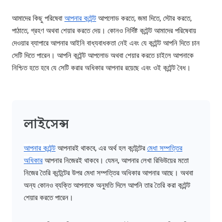
আমাদের কিছু পরিষেবা
আপনার কন্টেন্ট
আপলোড করতে, জমা দিতে, স্টোর করতে,
পাঠাতে, গ্রহণ অথবা শেয়ার করতে দেয়। কোনও নির্দিষ্ট কন্টেন্ট আমাদের পরিষেবায়
দেওয়ার ব্যাপারে আপনার আইনি বাধ্যবাধকতা নেই এবং যে কন্টেন্ট আপনি দিতে চান
সেটি দিতে পারেন। আপনি কন্টেন্ট আপলোড অথবা শেয়ার করতে চাইলে আপনাকে
নিশ্চিত হতে হবে যে সেটি করার অধিকার আপনার রয়েছে এবং ওই কন্টেন্ট বৈধ।
লাইসেন্স
আপনার কন্টেন্ট
আপনারই থাকবে, এর অর্থ হল কন্টেন্টের
মেধা সম্পত্তির
অধিকার
আপনার নিজেরই থাকবে। যেমন, আপনার লেখা রিভিউয়ের মতো
নিজের তৈরি কন্টেন্টের উপর মেধা সম্পত্তির অধিকার আপনার আছে। অথবা
অন্য কোনও ব্যক্তি আপনাকে অনুমতি দিলে আপনি তার তৈরি করা কন্টেন্ট
শেয়ার করতে পারেন।