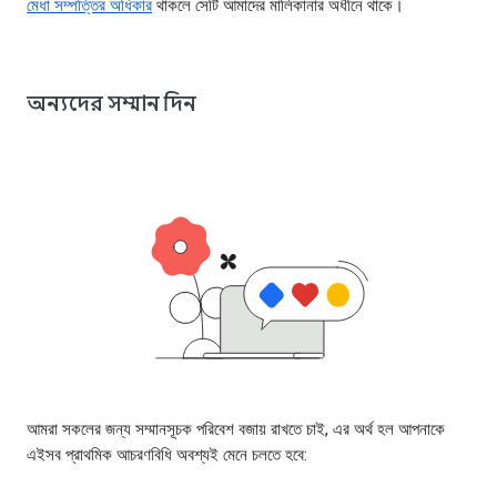
মেধা সম্পত্তির অধিকার
থাকলে সেটি আমাদের মালিকানার অধীনে থাকে।
অন্যদের সম্মান দিন
আমরা সকলের জন্য সম্মানসূচক পরিবেশ বজায় রাখতে চাই, এর অর্থ হল আপনাকে
এইসব প্রাথমিক আচরণবিধি অবশ্যই মেনে চলতে হবে: