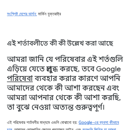
সংশ্লিষ্ট দেশের ভার্সন:
মার্কিন যুক্তরাষ্ট্র
এই শর্তাবলীতে কী কী উল্লেখ করা আছে
আমরা জানি যে পরিষেবার এই শর্তগুলি
এড়িয়ে যেতে প্রলুব্ধ করছে, তবে Google
পরিষেবা
ব্যবহার করার কারণে আপনি
আমাদের থেকে কী আশা করছেন এবং
আমরা আপনার থেকে কী আশা করছি,
তা বুঝে নেওয়া অত্যন্ত গুরুত্বপূর্ণ।
এই পরিষেবার শর্তাবলীর মাধ্যমে এগুলি বোঝানো হয়:
Google-এর ব্যবসা কীভাবে
চলে
, আমাদের কোম্পানির ক্ষেত্রে প্রযোজ্য আইন, এবং
কতগুলি জিনিস যা আমরা