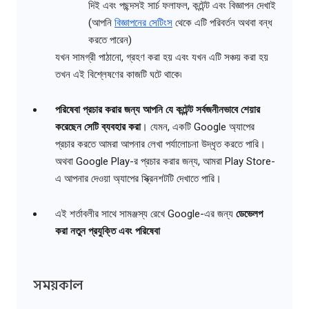
দিই এবং পছন্দসই সার্চ ফলাফল, কন্টেন্ট এবং বিজ্ঞাপন দেখাই
(আপনি
বিজ্ঞাপনের সেটিংস
থেকে এটি পরিবর্তন অথবা বন্ধ
করতে পারেন)
যখন সামগ্রী পাঠানো, গ্রহণ করা হয় এবং যখন এটি সঞ্চয় করা হয়
তখন এই বিশ্লেষণের কাজটি ঘটে থাকে৷
পরিষেবা প্রচার করার জন্য আপনি যে কন্টেন্ট সর্বজনীনভাবে শেয়ার
করেছেন সেটি ব্যবহার করা
। যেমন, একটি Google অ্যাপের
প্রচার করতে আমরা আপনার লেখা পর্যালোচনা উদ্ধৃত করতে পারি।
অথবা Google Play-র প্রচার করার জন্য, আমরা Play Store-
এ আপনার দেওয়া অ্যাপের স্ক্রিনশটটি দেখাতে পারি।
এই শর্তাবলীর সাথে সামঞ্জস্য রেখে Google-এর জন্য
ডেভেলপ
করা নতুন প্রযুক্তি এবং পরিষেবা
সময়কাল