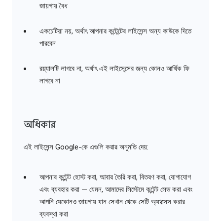
জায়গায় বৈধ
একচেটিয়া নয়, অর্থাৎ আপনার কন্টেন্টের লাইসেন্স অন্য কাউকে দিতে
পারবেন
রয়্যালটি লাগবে না, অর্থাৎ এই লাইসেন্সের জন্য কোনও আর্থিক ফি
লাগবে না
অধিকার
এই লাইসেন্স Google-কে এগুলি করার অনুমতি দেয়:
আপনার কন্টেন্ট হোস্ট করা, আবার তৈরি করা, বিতরণ করা, যোগাযোগ
এবং ব্যবহার করা — যেমন, আমাদের সিস্টেমে কন্টেন্ট সেভ করা এবং
আপনি যেকোনও জায়গায় যান সেখান থেকে সেটি অ্যাক্সেস করার
ব্যবস্থা করা