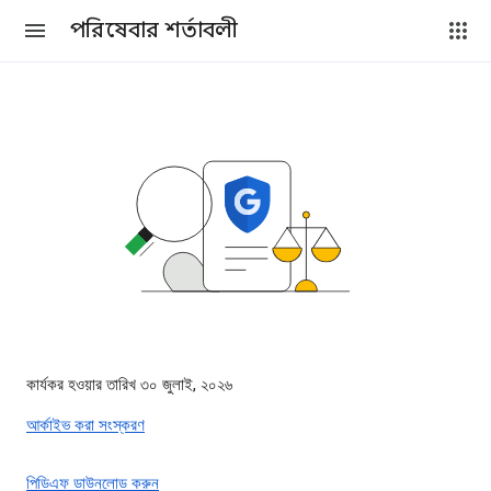
পরিষেবার শর্তাবলী
কার্যকর হওয়ার তারিখ ৩০ জুলাই, ২০২৬
আর্কাইভ করা সংস্করণ
পিডিএফ ডাউনলোড করুন