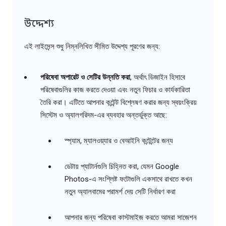
উদ্দেশ্য
এই লাইসেন্স শুধু নিম্নলিখিত সীমিত উদ্দেশ্য পূরণের জন্য:
পরিষেবা অপারেট ও সেটির উন্নতি করা
, অর্থাৎ ডিজাইন হিসাবে
পরিষেবাগুলির কাজ করতে দেওয়া এবং নতুন ফিচার ও কার্যকারিতা
তৈরি করা। এটিতে আপনার কন্টেন্ট বিশ্লেষণ করার জন্য স্বয়ংক্রিয়
সিস্টেম ও অ্যালগরিদম-এর ব্যবহার অন্তর্ভুক্ত আছে:
স্প্যাম, ম্যালওয়্যার ও বেআইনি কন্টেন্টের জন্য
ডেটায় প্যাটার্নগুলি চিহ্নিত করা, যেমন Google
Photos-এ সংশ্লিষ্ট ফটোগুলি একসাথে রাখতে কখন
নতুন অ্যালবামের পরামর্শ দেয় সেটি নির্ধারণ করা
আপনার জন্য পরিষেবা কাস্টমাইজ করতে আমরা সাজেশন