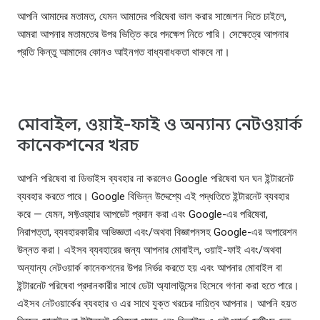
আপনি আমাদের মতামত, যেমন আমাদের পরিষেবা ভাল করার সাজেশন দিতে চাইলে,
আমরা আপনার মতামতের উপর ভিত্তি করে পদক্ষেপ নিতে পারি। সেক্ষেত্রে আপনার
প্রতি কিন্তু আমাদের কোনও আইনগত বাধ্যবাধকতা থাকবে না।
মোবাইল, ওয়াই-ফাই ও অন্যান্য নেটওয়ার্ক
কানেকশনের খরচ
আপনি পরিষেবা বা ডিভাইস ব্যবহার না করলেও Google পরিষেবা ঘন ঘন ইন্টারনেট
ব্যবহার করতে পারে। Google বিভিন্ন উদ্দেশ্যে এই পদ্ধতিতে ইন্টারনেট ব্যবহার
করে — যেমন, সফ্টওয়্যার আপডেট প্রদান করা এবং Google-এর পরিষেবা,
নিরাপত্তা, ব্যবহারকারীর অভিজ্ঞতা এবং/অথবা বিজ্ঞাপনসহ Google-এর অপারেশন
উন্নত করা। এইসব ব্যবহারের জন্য আপনার মোবাইল, ওয়াই-ফাই এবং/অথবা
অন্যান্য নেটওয়ার্ক কানেকশনের উপর নির্ভর করতে হয় এবং আপনার মোবাইল বা
ইন্টারনেট পরিষেবা প্রদানকারীর সাথে ডেটা অ্যালাউন্সের হিসেবে গণনা করা হতে পারে।
এইসব নেটওয়ার্কের ব্যবহার ও এর সাথে যুক্ত খরচের দায়িত্ব আপনার। আপনি হয়ত