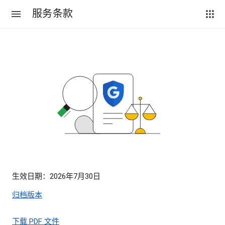
服务条款
生效日期：2026年7月30日
归档版本
下载 PDF 文件