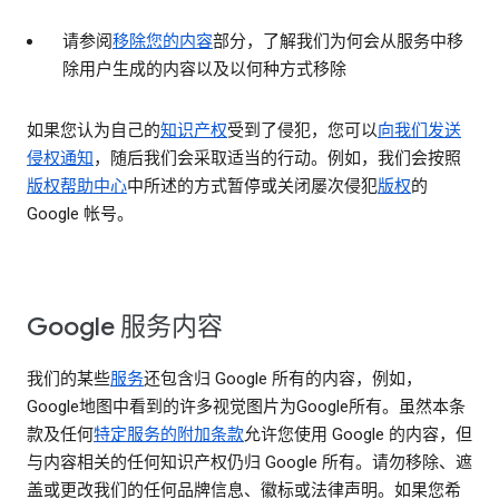
请参阅
移除您的内容
部分，了解我们为何会从服务中移
除用户生成的内容以及以何种方式移除
如果您认为自己的
知识产权
受到了侵犯，您可以
向我们发送
侵权通知
，随后我们会采取适当的行动。例如，我们会按照
版权帮助中心
中所述的方式暂停或关闭屡次侵犯
版权
的
Google 帐号。
Google 服务内容
我们的某些
服务
还包含归 Google 所有的内容，例如，
Google地图中看到的许多视觉图片为Google所有。虽然本条
款及任何
特定服务的附加条款
允许您使用 Google 的内容，但
与内容相关的任何知识产权仍归 Google 所有。请勿移除、遮
盖或更改我们的任何品牌信息、徽标或法律声明。如果您希