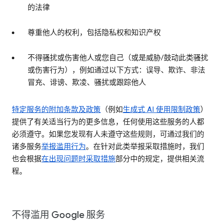
的法律
尊重他人的权利，包括隐私权和知识产权
不得骚扰或伤害他人或您自己（或是威胁/鼓动此类骚扰
或伤害行为），例如通过以下方式：误导、欺诈、非法
冒充、诽谤、欺凌、骚扰或跟踪他人
特定服务的附加条款及政策
（例如
生成式 AI 使用限制政策
）
提供了有关适当行为的更多信息，任何使用这些服务的人都
必须遵守。如果您发现有人未遵守这些规则，可通过我们的
诸多服务
举报滥用行为
。在针对此类举报采取措施时，我们
也会根据
在出现问题时采取措施
部分中的规定，提供相关流
程。
不得滥用 Google 服务