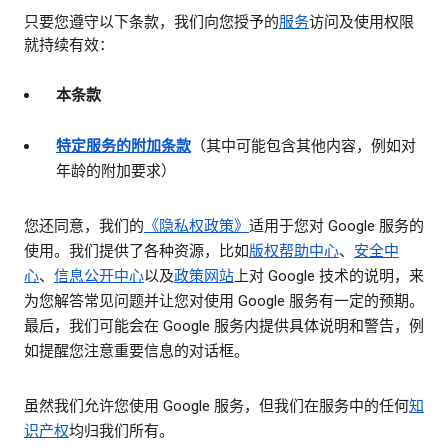
只要您遵守以下条款，我们向您授予的
服务
访问及使用权限
就持续有效：
本条款
特定服务的附加条款
（其中可能包含其他内容，例如对
年龄的附加要求）
您还同意，我们的
《隐私权政策》
适用于您对 Google 服务的
使用。我们提供了各种资源，比如
版权帮助中心
、
安全中
心
、
信息公开中心
以及
政策网站
上对 Google 技术的说明，来
为您解答常见问题并让您对使用 Google 服务有一定的预期。
最后，我们可能会在 Google 服务内提供具体说明和警告，例
如提醒您注意重要信息的对话框。
虽然我们允许您使用 Google 服务，但我们在服务中的任何
知
识产权
均归我们所有。