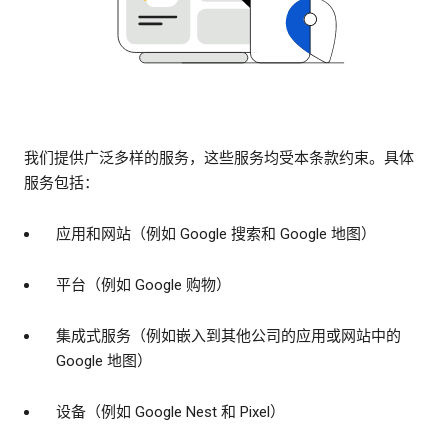
我们提供广泛多样的服务，这些服务均受本条款约束。具体
服务包括：
应用和网站（例如 Google 搜索和 Google 地图）
平台（例如 Google 购物）
集成式服务（例如嵌入到其他公司的应用或网站中的
Google 地图）
设备（例如 Google Nest 和 Pixel）