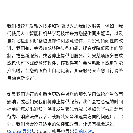
我们持续开发新的技术和功能以改进我们的服务。例如，我
们使用人工智能和机器学习技术来为您提供同步翻译，以及
更好地检测和屏蔽垃圾邮件和恶意软件。为实现持续性的改
进，我们有时会添加或移除某些功能，提高或降低服务的限
制，推出新服务，或者停止提供旧服务。如果某项服务要求
或包含可下载或预装软件，该软件有时会在新版本或新功能
推出时，在您的设备上自动更新。某些服务允许您自行调整
自动更新设置。
如果我们进行的实质性更改会对您的服务使用体验产生负面
影响，或者如果我们将停止提供服务，我们会在合理的时间
提前向您发出通知，除非发生紧急情况（例如为了抗击滥用
行为、响应法律要求，或解决安全和运营方面的问题）。此
外，我们也会遵守适用的法律和政策，让您有机会通过
Google 导出
从 Google 帐号中导出
您的内容
。