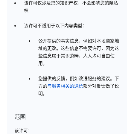
该许可仅涉及您的知识产权，不会影响您的隐私
权
该许可不适用于以下内容类型：
公开提供的事实信息，例如对本地商家地
址的更改。这些信息不需要许可，因为这
些信息属于常识范畴，人人均可自由使
用。
您提供的反馈，例如改进服务的建议。下
方的
与服务相关的通信
部分对反馈做了说
明。
范围
该许可：