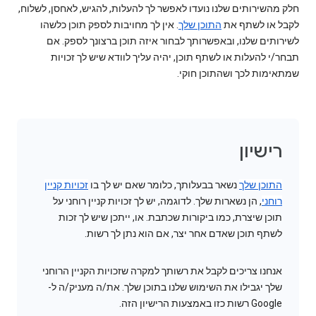
חלק מהשירותים שלנו נועדו לאפשר לך להעלות, להגיש, לאחסן, לשלוח,
לקבל או לשתף את
התוכן שלך
. אין לך מחויבות לספק תוכן כלשהו
לשירותים שלנו, ובאפשרותך לבחור איזה תוכן ברצונך לספק. אם
תבחר/י להעלות או לשתף תוכן, יהיה עליך לוודא שיש לך זכויות
שמתאימות לכך ושהתוכן חוקי.
רישיון
התוכן שלך
נשאר בבעלותך, כלומר שאם יש לך בו
זכויות קניין
רוחני
, הן נשארות שלך. לדוגמה, יש לך זכויות קניין רוחני על
תוכן שיצרת, כמו ביקורות שכתבת. או, ייתכן שיש לך זכות
לשתף תוכן שאדם אחר יצר, אם הוא נתן לך רשות.
אנחנו צריכים לקבל את רשותך למקרה שזכויות הקניין הרוחני
שלך יגבילו את השימוש שלנו בתוכן שלך. את/ה מעניק/ה ל-
Google רשות כזו באמצעות הרישיון הזה.