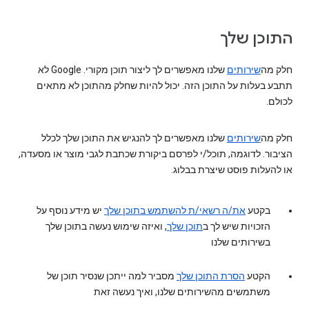
התוכן שלך
חלק מה
שירותים
שלנו מאפשרים לך ליצור תוכן מקורי. ‫Google לא
תתבע בעלות על התוכן הזה. יכול להיות שחלק מהתוכן לא מתאים
לכולם.
חלק מה
שירותים
שלנו מאפשרים לך להנגיש את התוכן שלך לכלל
הציבור. לדוגמה, תוכל/י לפרסם ביקורת שכתבת לגבי מוצר או מסעדה,
או להעלות פוסט שיצרת בבלוג.
בקטע
את/ה רשאי/ת להשתמש בתוכן שלך
יש מידע נוסף על
הזכויות שיש לך ב
תוכן שלך
, ואיזה שימוש נעשה בתוכן שלך
בשירותים שלנו
הקטע
הסרת התוכן שלך
מסביר למה ייתכן שנסיר תוכן של
משתמשים מהשירותים שלנו, ואיך נעשה זאת