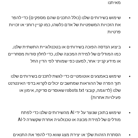
מאיתנו
שימוש בשירותים שלנו (כולל התכנים שהם מספקים) כדי להפר
את הזכויות המשפטיות של אדם כלשהו, כמו קניין רוחני או זכויות
פרטיות
ביצוע הנדסה הפוכה בשירותים או בטכנולוגיית התשתית שלנו,
כמו המודלים של למידת המכונה שלנו, כדי לחלץ סודות מסחריים
או מידע קנייני אחר, למעט כפי שמותר לפי הדין החל
שימוש באמצעים אוטומטיים כדי לגשת לתכנים בשירותים שלנו
תוך הפרה של ההוראות שמחשבים יכולים לקרוא בדפי האינטרנט
שלנו (לדוגמה, קובצי robots.txt שאוסרים סריקה, אימון או
פעילויות אחרות)
שימוש בתוכן שנוצר על ידי AI מהשירותים שלנו כדי לפתח
מודלים של למידת מכונה או טכנולוגיה אחרת שקשורה ל-AI‏
הסתרת הזהות שלך או יצירת מצג שווא כדי להפר את התנאים