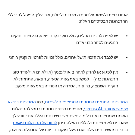
אנחנו רוצים לשמור על סביבה מכבדת לכולם, ולכן עליך לפעול לפי כללי
ההתנהגות הבסיסיים האלה:
יש לציית לדינים החלים, כולל חוקי בקרת ייצוא, סנקציות וחוקים
הנוגעים לסחר בבני אדם
יש לכבד את הזכויות של אחרים, כולל זכויות לפרטיות וקניין רוחני
אין לפגוע או להזיק לאחרים או לעצמך (או לאיים או לעודד סוג
התנהגות כזה) – למשל באמצעות הטעיה, הונאה, התחזות לא
חוקית, השמצה, בריונות, הטרדה או הטרדה באמצעות מעקב
המדיניות והתנאים הנוספים הספציפיים לשירות
, כמו
המדיניות בנושא
שימוש אסור ב-AI גנרטיבי
, מספקים פרטים נוספים בנוגע להתנהלות
הולמת שמחייבת את כל מי שמשתמש בשירותים הללו. אם ייוודע לך
שאחרים לא מצייתים לכללים האלה, ניתן
לדווח על התנהלות פוגעת
ברבים מהשירותים שלנו. אם נפעל בעקבות דיווח על התנהלות פוגעת,