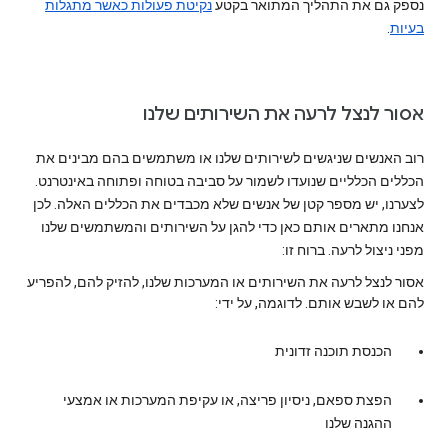
נספק גם את התהליך המתואר בקטע
נקיטת פעולות כאשר מתגלות
בעיות
.
אסור לנצל לרעה את השירותים שלנו
רוב האנשים שניגשים לשירותים שלנו או משתמשים בהם מבינים את
הכללים הכלליים שנועדו לשמור על סביבה בטוחה ופתוחה באינטרנט.
לצערנו, יש מספר קטן של אנשים שלא מכבדים את הכללים האלה. לכן
אנחנו מתארים אותם כאן כדי להגן על השירותים והמשתמשים שלנו
מפני ניצול לרעה. ברוח זו:
אסור לנצל לרעה את השירותים או המערכות שלנו, להזיק להם, להפריע
להם או לשבש אותם. לדוגמה, על ידי:
הכנסת תוכנה זדונית
הפצת ספאם, ניסיון פריצה, או עקיפת המערכות או אמצעי
ההגנה שלנו