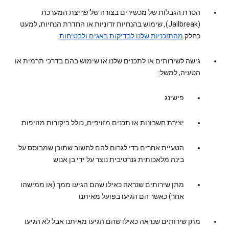
הסרת הגבלות של מכשירים בצורה של פריצת המערכת
(Jailbreak), שימוש בהנחיות זדוניות או החדרת הנחיות, למעט
כחלק
מהתוכניות שלנו לבדיקות באגים ולבטיחות
גישה לשירותים או לתכנים שלנו או שימוש בהם בדרכי תרמית או
הטעיה, למשל:
פישינג
יצירת חשבונות או תכנים מזויפים, כולל ביקורות מזויפות
הטעיית אחרים כדי לגרום להם לחשוב שתוכן שמבוסס על
בינה מלאכותית גנרטיבית נוצר על ידי בן אנוש
מתן שירותים שנראה כאילו שהם הגיעו ממך (או ממישהו
אחר) כאשר הם הגיעו בפועל מאיתנו
מתן שירותים שנראה כאילו שהם הגיעו מאיתנו אבל לא הגיעו