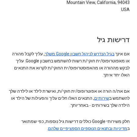
Mountain View, California, 94043
USA
דרישות גיל
אם אינך
בגיל הנדרש לניהול חשבון Google משלך
, עליך לקבל מהורה
או מאפוטרופוס/ית חוקי/ת רשות להשתמש בחשבון Google. עליך
לבקש מההורה או מהאפוסטרופוס/ית החוקי/ת לקרוא את התנאים
האלו יחד איתך.
אם את/ה הורה או אפוטרופוס/ית חוקי/ת, ואישרת לילד או לילדה שלך
להשתמש ב
שירותים
, התנאים האלו חלים עליך והפעילות של הילד או
הילדה שלך בשירותים - באחריותך.
חלק משירותי Google כוללים דרישות גיל נוספות, כפי שמתואר
ב
מדיניות ובתנאים הנוספים הספציפיים שלהם
.