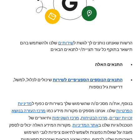
הרשות שאנחנו נותנים לך לגשת ל
שירותים
שלנו ולהשתמש בהם
תישאר בתוקף כל עוד תציית/י לתנאים הבאים:
התנאים האלה
התנאים הנוספים הספציפיים לשירות
שיכולים לכלול, למשל,
דרישות גיל נוספות
בנוסף, את/ה מסכים/ה שהשימוש שלך בשירותים כפוף ל
מדיניות
הפרטיות
שלנו. אנחנו מספקים מקורות מידע כמו
מרכז העזרה בנושא
זכויות יוצרים
,
מרכז הבטיחות
,
מרכז השקיפות
ותיאורים של
הטכנולוגיות שלנו ב
אתר המדיניות
. מקורות המידע האלה יכולים לספק
מענה על שאלות נפוצות ולשמש לתיאום ציפיות לגבי השימוש
בשירותים שלנו. לבסוף, ייתכן שנציג הוראות ואזהרות ספציפיות