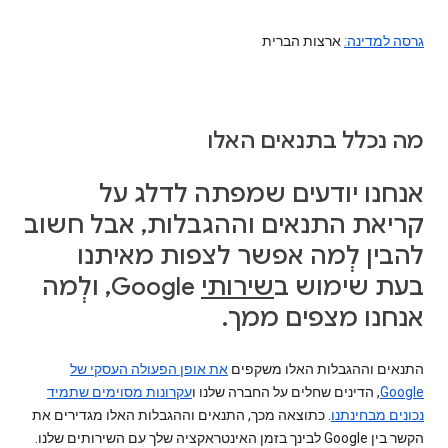
גרסה למדינה:
ארצות הברית
מה נכלל בתנאים האלו
אנחנו יודעים שמפתה לדלג על
קריאת התנאים וההגבלות, אבל חשוב
להבין לְמה אפשר לצפות מאיתנו
בעת שימוש ב
שירותי
Google, ולְמה
אנחנו מצפים ממך.
התנאים וההגבלות האלו משקפים
את אופן הפעולה העסקי של
Google
, הדינים שחלים על החברה שלנו ו
עקרונות מסוימים שתמיד
נכונים מבחינתנו
. כתוצאה מכך, התנאים וההגבלות האלו מגדירים את
הקשר בין Google לבינך בזמן האינטראקציה שלך עם השירותים שלנו.