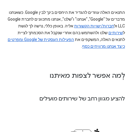
התנאים האלה עוזרים להגדיר את היחסים בינך לבין Google. כשאנחנו
מדברים על "Google", "אנחנו" ו"שלנו", אנחנו מתכוונים לחברת Google
LLC ול
חברות/ישויות הקשורות
אליה. באופן כללי, נרשה לך לגשת
ל
שירותים
שלנו ולהשתמש בהם אחרי שנקבל את הסכמתך לציית
לתנאים האלה, המשקפים את
הפעילות העסקית של Google ומפרטים
כיצד אנחנו מרוויחים כסף
.
לְמה אפשר לצפות מאיתנו
להציע מגוון רחב של שירותים מועילים