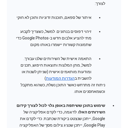
לצורך:
איתור של ספאם, תוכנות זדוניות ותוכן לא חוקי
זיהוי דפוסים בנתונים. למשל, כשצריך לקבוע
מתי להציע אלבום חדש ב-Google Photos כדי
שתמונות קשורות יישמרו באותו מקום
התאמה אישית של השירותים שלנו עבורך.
למשל, מתן המלצות ותוצאות חיפוש, תכנים
ומודעות מותאמים אישית (שניתן לשנות או
להשבית ב
הגדרות המודעות
)
ניתוח זה מתרחש כאשר התוכן נשלח, כשהוא מתקבל
וכשמאחסנים אותו.
שימוש בתוכן ששיתפת באופן גלוי לכול לצורך קידום
השירותים האלו
. לדוגמה, כדי לקדם אפליקציה של
Google, ייתכן שנצטט ביקורת שכתבת. כדי לקדם את
Google Play, ייתכן שנציג צילום מסך של האפליקציה