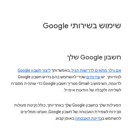
שימוש בשירותי Google
חשבון Google שלך
אם גילך מתאים לדרישות הגיל,
באפשרותך
ליצור חשבון Google
לנוחיותך. יש
שירותים
שכדי להשתמש בהם נדרש חשבון Google.
לדוגמה, השימוש ב-Gmail מצריך חשבון Google כדי שתהיה מסגרת
לשליחה ולקבלה של הודעות אימייל.
הפעילות שלך בחשבון Google שלך באחריותך, כולל נקיטת פעולות
סבירות לשמירת האבטחה של חשבון Google, ואנחנו ממליצים
להשתמש ב
בדיקת האבטחה
באופן קבוע.