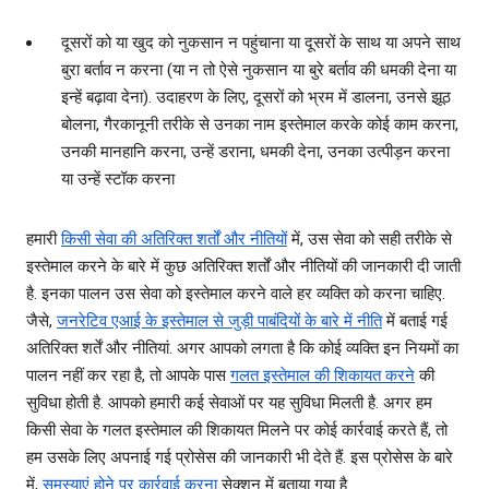
दूसरों को या खुद को नुकसान न पहुंचाना या दूसरों के साथ या अपने साथ
बुरा बर्ताव न करना (या न तो ऐसे नुकसान या बुरे बर्ताव की धमकी देना या
इन्हें बढ़ावा देना). उदाहरण के लिए, दूसरों को भ्रम में डालना, उनसे झूठ
बोलना, गैरकानूनी तरीके से उनका नाम इस्तेमाल करके कोई काम करना,
उनकी मानहानि करना, उन्हें डराना, धमकी देना, उनका उत्पीड़न करना
या उन्हें स्टॉक करना
हमारी
किसी सेवा की अतिरिक्त शर्तों और नीतियों
में, उस सेवा को सही तरीके से
इस्तेमाल करने के बारे में कुछ अतिरिक्त शर्तों और नीतियों की जानकारी दी जाती
है. इनका पालन उस सेवा को इस्तेमाल करने वाले हर व्यक्ति को करना चाहिए.
जैसे,
जनरेटिव एआई के इस्तेमाल से जुड़ी पाबंदियों के बारे में नीति
में बताई गई
अतिरिक्त शर्तें और नीतियां. अगर आपको लगता है कि कोई व्यक्ति इन नियमों का
पालन नहीं कर रहा है, तो आपके पास
गलत इस्तेमाल की शिकायत करने
की
सुविधा होती है. आपको हमारी कई सेवाओं पर यह सुविधा मिलती है. अगर हम
किसी सेवा के गलत इस्तेमाल की शिकायत मिलने पर कोई कार्रवाई करते हैं, तो
हम उसके लिए अपनाई गई प्रोसेस की जानकारी भी देते हैं. इस प्रोसेस के बारे
में,
समस्याएं होने पर कार्रवाई करना
सेक्शन में बताया गया है.