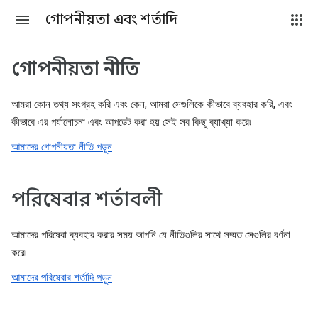
গোপনীয়তা এবং শর্তাদি
গোপনীয়তা নীতি
আমরা কোন তথ্য সংগ্রহ করি এবং কেন, আমরা সেগুলিকে কীভাবে ব্যবহার করি, এবং
কীভাবে এর পর্যালোচনা এবং আপডেট করা হয় সেই সব কিছু ব্যাখ্যা করে৷
আমাদের গোপনীয়তা নীতি পড়ুন
পরিষেবার শর্তাবলী
আমাদের পরিষেবা ব্যবহার করার সময় আপনি যে নীতিগুলির সাথে সম্মত সেগুলির বর্ণনা
করে৷
আমাদের পরিষেবার শর্তাদি পড়ুন