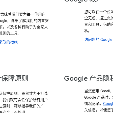
您可以在一个位
这也意味着我们要为每一位用户
全无虞。通过您的
google，详细了解我们的内置安
置和工具，借助
项，以及各种有助于为全家人
私。
规则的工具。
访问您的 Google
采取的措施
全保障原则
Google 产品
当您使用 Gmail、
私保护原则。既然致力于打造
Google 产
，我们就有责任保护所有用户
情况记录。
Goo
些原则，藉以指导我们的产
关信息，以便您了
据安全且不外泄。