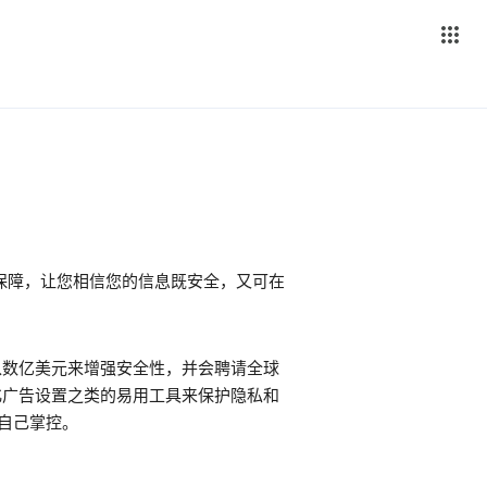
保障，让您相信您的信息既安全，又可在
投入数亿美元来增强安全性，并会聘请全球
性化广告设置之类的易用工具来保护隐私和
户自己掌控。