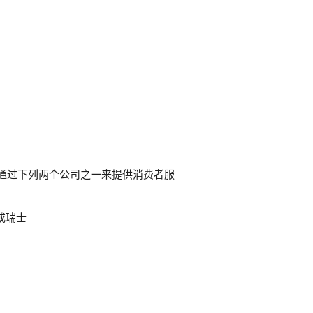
 会通过下列两个公司之一来提供消费者服
）或瑞士