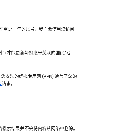
已存在至少一年的账号，我们会使用您访问
时间才能更新与您账号关联的国家/地
装的虚拟专用网 (VPN) 遮盖了您的
改
请求。
e 的搜索结果并不会将内容从网络中删除。