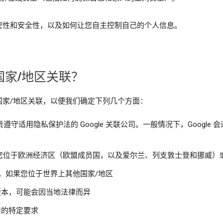
密性和安全性，以及如何让您自主控制自己的个人信息。
家/地区关联？
国家/地区关联，以便我们确定下列几个方面：
守适用隐私保护法的 Google 关联公司。一般情况下，Google
imited，如果您位于欧洲经济区（欧盟成员国，以及爱尔兰、列支敦士登和挪威
美国），如果您位于世界上其他国家/地区
条款版本，可能会因当地法律而异
适用的特定要求