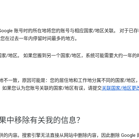
oogle 账号时的所在地将您的账号与相应国家/地区关联。 对于
 通常是您在过去一年内停留时间最多的地方。
家/地区。 如果您搬到另一个国家/地区，系统可能需要大约一年的
不一致，原因可能是：您的居住地和工作地分属不同的国家/地区，您安
界。如果您认为您账号关联的国家/地区有误，请提交
关联国家/地区更
索结果中移除有关我的信息？
开提供的内容。搜索引擎无法直接从网站中删除内容，因此删除 Googl