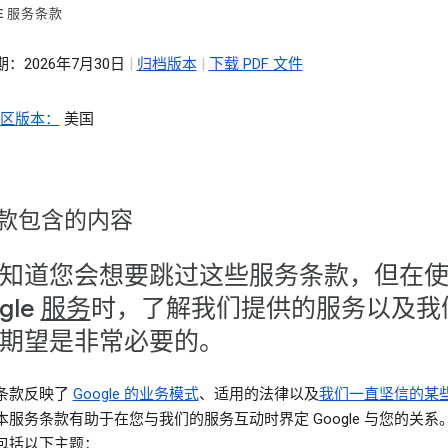
LE 服务条款
：2026年7月30日
|
归档版本
|
下载 PDF 文件
地区版本：
美国
款包含的内容
知道您会想要跳过这些服务条款，但在
gle
服务
时，了解我们提供的服务以及我
期望是非常必要的。
条款反映了
Google 的业务模式
、适用的法律以及
我们一直坚信的某
本服务条款有助于在您与我们的服务互动时界定 Google 与您的关系
包括以下主题：