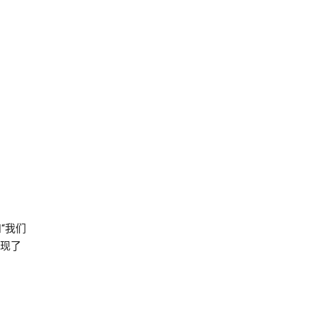
和“我们
体现了
。