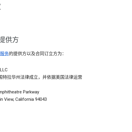
款
提供方
服务
的提供方以及合同订立方为：
 LLC
国特拉华州法律成立，并依据美国法律运营
mphitheatre Parkway
n View, California 94043