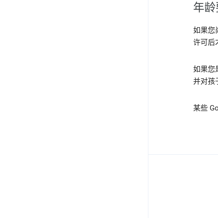
年龄
如果您
许可后
如果您
并对孩
某些 G