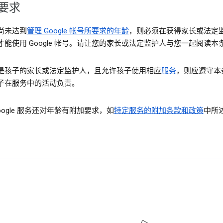
要求
尚未达到
管理 Google 帐号所要求的年龄
，则必须在获得家长或法定
才能使用 Google 帐号。请让您的家长或法定监护人与您一起阅读本
是孩子的家长或法定监护人，且允许孩子使用相应
服务
，则应遵守本
子在服务中的活动负责。
oogle 服务还对年龄有附加要求，如
特定服务的附加条款和政策
中所