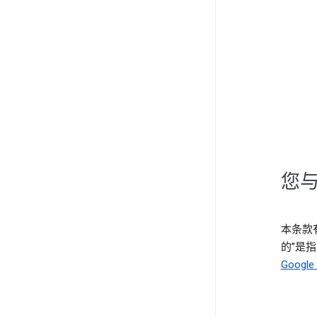
您与
本条款有
的”是指 
Goog