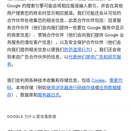
Google 的搜索引擎可能会将相应报道编入索引，并会在其他
用户搜索您的姓名时显示相应报道。我们可能还会从可信的
合作伙伴处收集您的相关信息，此类合作伙伴包括：目录服
务合作伙伴（他们会向我们提供一些要在 Google 服务中显示
的商家信息）、营销合作伙伴（他们会向我们提供 Google 业
务服务的潜在客户信息），以及安全保护合作伙伴（他们会
向我们提供相关信息以便我们
防范滥用行为
）。我们还会收
到来自广告合作伙伴的信息，以
代表他们提供广告和研究服
务
。
我们会利用各种技术收集和存储信息，包括
Cookie
、
像素代
码
、本地存储（例如
使用浏览器进行网络存储
或
应用数据缓
存
）、数据库和
服务器日志
。
GOOGLE 为什么要收集数据