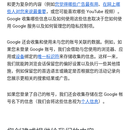
和更为复杂的内容（例如
您觉得哪些广告最有用
、
在网上哪
些人对您来说最重要
，或您可能喜欢哪些 YouTube 视频）。
Google 收集哪些信息以及如何使用这些信息取决于您如何使
用 Google 服务以及如何管理您的隐私控制项。
Google 还会收集和使用未与您的账号关联的数据。例如，如
果您未登录 Google 账号，我们会借助与您使用的浏览器、应
用或
设备
绑定的
唯一标识符
来存储收集的信息。这样一来，
我们就能跨浏览会话保留您的偏好设置以及执行一些其他措
施，例如保留您的首选语言或确定是否根据您的活动记录向
您展示更相关的搜索结果或广告。
如果您登录了自己的帐号，我们还会收集存储在您 Google 帐
号名下的信息（我们会将这些信息视为
个人信息
）。