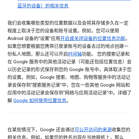
蓝牙的设备）的相关信息
我们会收集哪些类型的位置数据以及会将其存储多久在一定
程度上取决于您的设备和账号设置。例如，您可以使用
Android 设备的“设置”应用
开启或关闭设备的位置信息功能
。
如果您想要根据您携带已登录账号的设备去过的地点创建一
份私人地图，那么还可以开启
时间轴
功能。 您的搜索记录和
在 Google 服务中的其他活动记录（可能还包括位置信息）会
以历史记录的形式保存到您的 Google 账号中，具体取决于您
的设置。例如，Google 搜索、地图、购物等服务中的活动记
录会保存到“搜索服务记录”中，您在一些其他 Google 网站和
应用中的活动记录会保存到“网络与应用活动记录”中。详细了
解
Google 如何使用位置信息
。
在某些情况下，Google 还会通过
可公开访问的来源
收集您的
相关信息。例如，如果您的姓名出现在当地报纸上，那么