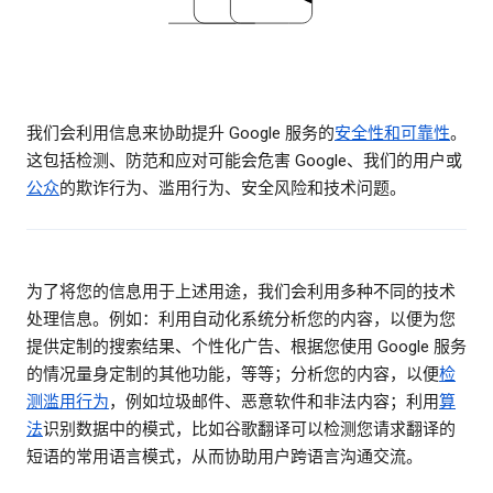
我们会利用信息来协助提升 Google 服务的
安全性和可靠性
。
这包括检测、防范和应对可能会危害 Google、我们的用户或
公众
的欺诈行为、滥用行为、安全风险和技术问题。
为了将您的信息用于上述用途，我们会利用多种不同的技术
处理信息。例如：利用自动化系统分析您的内容，以便为您
提供定制的搜索结果、个性化广告、根据您使用 Google 服务
的情况量身定制的其他功能，等等；分析您的内容，以便
检
测滥用行为
，例如垃圾邮件、恶意软件和非法内容；利用
算
法
识别数据中的模式，比如谷歌翻译可以检测您请求翻译的
短语的常用语言模式，从而协助用户跨语言沟通交流。