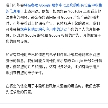
我们可能会
将在各项 Google 服务中以及您的所有设备中收集
的信息用于
上述用途。例如，如果您在 YouTube 上观看吉他
演奏者的视频，那么在您访问使用 Google 广告产品的网站
时，可能会看到吉他课程广告，具体取决于您的设置。我们
可能会将
您在其他网站和应用中的活动
与您的个人信息相关
联，以改进 Google 服务和 Google 投放的广告，具体取决于
您的账号设置。
如果有其他用户已知道您的电子邮件地址或其他能够识别您
身份的信息，我们可能会向他们显示您的 Google 帐号公开信
息，例如您的姓名和照片。这有很多好处，比如有助于用户
识别来自您的电子邮件。
在将您的信息用于本隐私权政策未涵盖的用途时，我们会事
先征求您的同意。