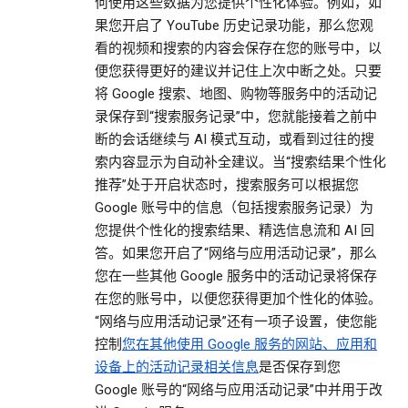
何使用这些数据为您提供个性化体验。例如，如
果您开启了 YouTube 历史记录功能，那么您观
看的视频和搜索的内容会保存在您的账号中，以
便您获得更好的建议并记住上次中断之处。只要
将 Google 搜索、地图、购物等服务中的活动记
录保存到“搜索服务记录”中，您就能接着之前中
断的会话继续与 AI 模式互动，或看到过往的搜
索内容显示为自动补全建议。当“搜索结果个性化
推荐”处于开启状态时，搜索服务可以根据您
Google 账号中的信息（包括搜索服务记录）为
您提供个性化的搜索结果、精选信息流和 AI 回
答。如果您开启了“网络与应用活动记录”，那么
您在一些其他 Google 服务中的活动记录将保存
在您的账号中，以便您获得更加个性化的体验。
“网络与应用活动记录”还有一项子设置，使您能
控制
您在其他使用 Google 服务的网站、应用和
设备上的活动记录相关信息
是否保存到您
Google 账号的“网络与应用活动记录”中并用于改