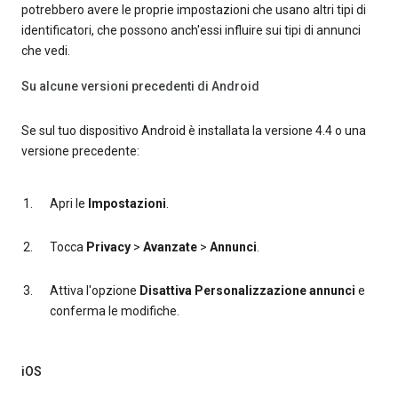
potrebbero avere le proprie impostazioni che usano altri tipi di
identificatori, che possono anch'essi influire sui tipi di annunci
che vedi.
Su alcune versioni precedenti di Android
Se sul tuo dispositivo Android è installata la versione 4.4 o una
versione precedente:
Apri le
Impostazioni
.
Tocca
Privacy
>
Avanzate
>
Annunci
.
Attiva l'opzione
Disattiva Personalizzazione annunci
e
conferma le modifiche.
iOS