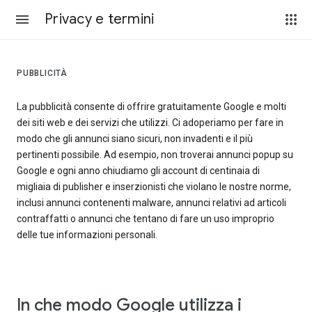
Privacy e termini
PUBBLICITÀ
La pubblicità consente di offrire gratuitamente Google e molti
dei siti web e dei servizi che utilizzi. Ci adoperiamo per fare in
modo che gli annunci siano sicuri, non invadenti e il più
pertinenti possibile. Ad esempio, non troverai annunci popup su
Google e ogni anno chiudiamo gli account di centinaia di
migliaia di publisher e inserzionisti che violano le nostre norme,
inclusi annunci contenenti malware, annunci relativi ad articoli
contraffatti o annunci che tentano di fare un uso improprio
delle tue informazioni personali.
In che modo Google utilizza i