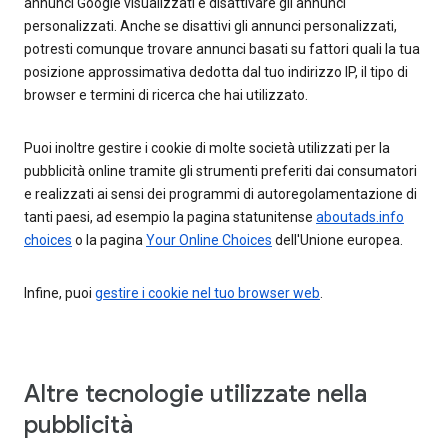
annunci Google visualizzati e disattivare gli annunci
personalizzati. Anche se disattivi gli annunci personalizzati,
potresti comunque trovare annunci basati su fattori quali la tua
posizione approssimativa dedotta dal tuo indirizzo IP, il tipo di
browser e termini di ricerca che hai utilizzato.
Puoi inoltre gestire i cookie di molte società utilizzati per la
pubblicità online tramite gli strumenti preferiti dai consumatori
e realizzati ai sensi dei programmi di autoregolamentazione di
tanti paesi, ad esempio la pagina statunitense
aboutads.info
choices
o la pagina
Your Online Choices
dell'Unione europea.
Infine, puoi
gestire i cookie nel tuo browser web
.
Altre tecnologie utilizzate nella
pubblicità