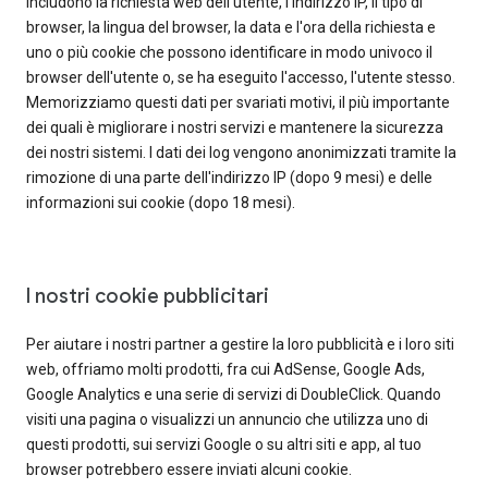
includono la richiesta web dell'utente, l'indirizzo IP, il tipo di
browser, la lingua del browser, la data e l'ora della richiesta e
uno o più cookie che possono identificare in modo univoco il
browser dell'utente o, se ha eseguito l'accesso, l'utente stesso.
Memorizziamo questi dati per svariati motivi, il più importante
dei quali è migliorare i nostri servizi e mantenere la sicurezza
dei nostri sistemi. I dati dei log vengono anonimizzati tramite la
rimozione di una parte dell'indirizzo IP (dopo 9 mesi) e delle
informazioni sui cookie (dopo 18 mesi).
I nostri cookie pubblicitari
Per aiutare i nostri partner a gestire la loro pubblicità e i loro siti
web, offriamo molti prodotti, fra cui AdSense, Google Ads,
Google Analytics e una serie di servizi di DoubleClick. Quando
visiti una pagina o visualizzi un annuncio che utilizza uno di
questi prodotti, sui servizi Google o su altri siti e app, al tuo
browser potrebbero essere inviati alcuni cookie.