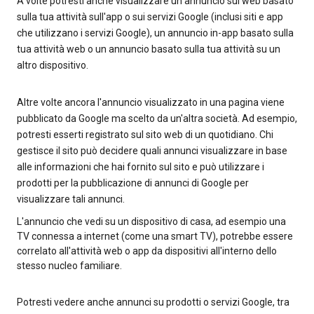
A volte potresti anche visualizzare un annuncio sul web basato
sulla tua attività sull'app o sui servizi Google (inclusi siti e app
che utilizzano i servizi Google), un annuncio in-app basato sulla
tua attività web o un annuncio basato sulla tua attività su un
altro dispositivo.
Altre volte ancora l'annuncio visualizzato in una pagina viene
pubblicato da Google ma scelto da un'altra società. Ad esempio,
potresti esserti registrato sul sito web di un quotidiano. Chi
gestisce il sito può decidere quali annunci visualizzare in base
alle informazioni che hai fornito sul sito e può utilizzare i
prodotti per la pubblicazione di annunci di Google per
visualizzare tali annunci.
L'annuncio che vedi su un dispositivo di casa, ad esempio una
TV connessa a internet (come una smart TV), potrebbe essere
correlato all'attività web o app da dispositivi all'interno dello
stesso nucleo familiare.
Potresti vedere anche annunci su prodotti o servizi Google, tra