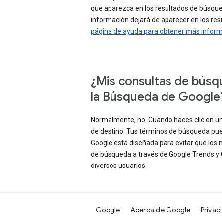
que aparezca en los resultados de búsqu
información dejará de aparecer en los re
página de ayuda para obtener más infor
¿Mis consultas de búsque
la Búsqueda de Google
Normalmente, no. Cuando haces clic en un
de destino. Tus términos de búsqueda pued
Google está diseñada para evitar que los
de búsqueda a través de Google Trends y 
diversos usuarios.
Google
Acerca de Google
Privac