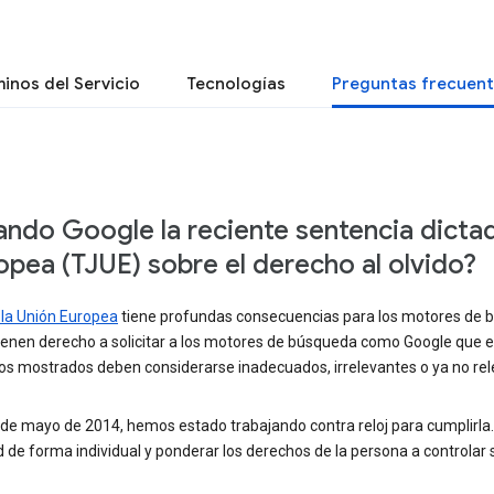
inos del Servicio
Tecnologías
Preguntas frecuen
do Google la reciente sentencia dictada
ropea (TJUE) sobre el derecho al olvido?
e la Unión Europea
tiene profundas consecuencias para los motores de bú
enen derecho a solicitar a los motores de búsqueda como Google que el
ados mostrados deben considerarse inadecuados, irrelevantes o ya no rel
 de mayo de 2014, hemos estado trabajando contra reloj para cumplirla
 de forma individual y ponderar los derechos de la persona a controlar 