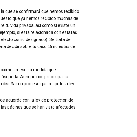
 la que se confirmará que hemos recibido
, puesto que ya hemos recibido muchas de
re tu vida privada, así como si existe un
ejemplo, si está relacionada con estafas
o electo como designado). Se trata de
a decidir sobre tu caso. Si no estás de
 próximos meses a medida que
e búsqueda. Aunque nos preocupa su
 diseñar un proceso que respete la ley.
de acuerdo con la ley de protección de
 las páginas que se han visto afectados