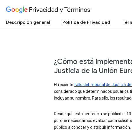
Privacidad y Términos
Descripción general
Política de Privacidad
Térm
¿Cómo está implementan
Justicia de la Unión Eu
El reciente
fallo del Tribunal de Justicia d
considerado que determinados usuarios ti
incluyan su nombre. Para ello, los result
Desde que esta sentencia se publicó el 13
porque necesitamos evaluar cada solicitud
público a conocer y distribuir información.