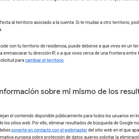
fecta al territorio asociado a la cuenta. Si te mudas a otro territorio
a.
ncide con tu territorio de residencia, puede deberse a que vives en un ter
a enmascarar tu dirección IP, o a que vives cerca de una frontera entre t
solicitud para
cambiar el territorio
.
nformación sobre mi mismo de los resu
ejan el contenido disponible públicamente para todos los usuarios en 
los sitios web. Por ello, eliminar resultados de búsqueda de Google no 
 debes
ponerte en contacto con el webmaster
del sitio web en el que apa
rmativa europea sobre protección de datos quieres solicitar la eliminac