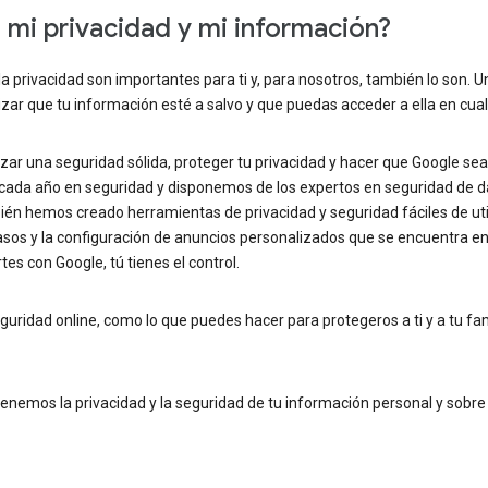
i privacidad y mi información?
 privacidad son importantes para ti y, para nosotros, también lo son. U
zar que tu información esté a salvo y que puedas acceder a ella en cu
 una seguridad sólida, proteger tu privacidad y hacer que Google sea lo
s cada año en seguridad y disponemos de los expertos en seguridad de
n hemos creado herramientas de privacidad y seguridad fáciles de util
pasos y la configuración de anuncios personalizados que se encuentra en 
s con Google, tú tienes el control.
ridad online, como lo que puedes hacer para protegeros a ti y a tu fami
emos la privacidad y la seguridad de tu información personal y sobre