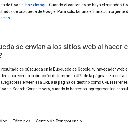
eda de Google,
haz clic aquí
. Cuando el contenido se haya eliminado y Goo
sultados de búsqueda de Google. Para solicitar una eliminación urgent
mación
.
da se envían a los sitios web al hacer c
?
 resultado de búsqueda en la Búsqueda de Google, tu navegador web e
en aparecer en la dirección de Internet o URL de la página de resulta
 navegadores envíen esa URL a la página de destino como URL referent
Google Search Console pero, cuando lo hacemos, agregamos las consulta
idad
Términos
Centro de Transparencia