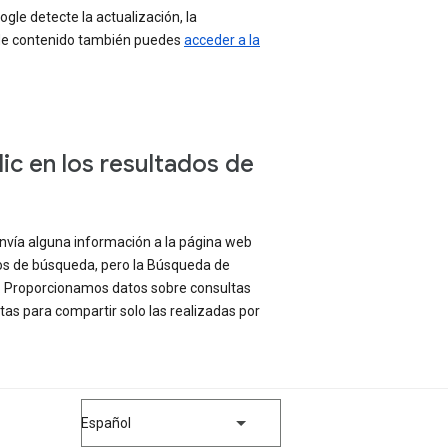
gle detecte la actualización, la
e de contenido también puedes
acceder a la
lic en los resultados de
nvía alguna información a la página web
dos de búsqueda, pero la Búsqueda de
e. Proporcionamos datos sobre consultas
s para compartir solo las realizadas por
Español