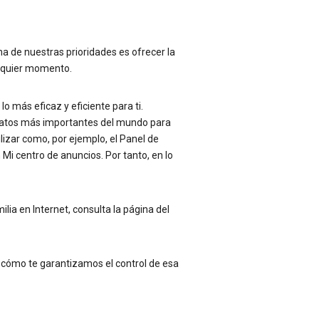
na de nuestras prioridades es ofrecer la
alquier momento.
 más eficaz y eficiente para ti.
 datos más importantes del mundo para
izar como, por ejemplo, el Panel de
Mi centro de anuncios. Por tanto, en lo
lia en Internet, consulta la página del
 cómo te garantizamos el control de esa