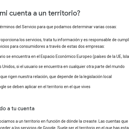
mi cuenta a un territorio?
s Términos del Servicio para que podamos determinar varias cosas:
porciona los servicios, trata tu información y es responsable de cumplir
rvicios para consumidores a través de estas dos empresas:
uario se encuentra en el Espacio Económico Europeo (países de la UE, Isl
 Unidos, si el usuario se encuentra en cualquier otra parte del mundo
 que rigen nuestra relación, que depende de la legislación local
gle se deben aplicar en el territorio en el que vives
ado a tu cuenta
ociamos a un territorio en función de dónde la creaste. Las cuentas qu
cceder a los servicios de Google. Suele ser el territorio en el que has es