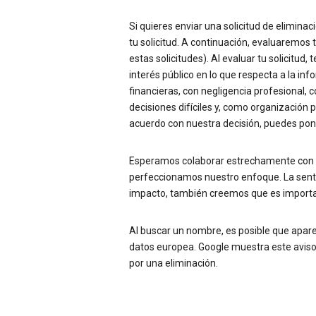
Si quieres enviar una solicitud de eliminac
tu solicitud. A continuación, evaluaremos
estas solicitudes). Al evaluar tu solicitud
interés público en lo que respecta a la i
financieras, con negligencia profesional,
decisiones difíciles y, como organización 
acuerdo con nuestra decisión, puedes pone
Esperamos colaborar estrechamente con l
perfeccionamos nuestro enfoque. La sent
impacto, también creemos que es important
Al buscar un nombre, es posible que apare
datos europea. Google muestra este aviso
por una eliminación.