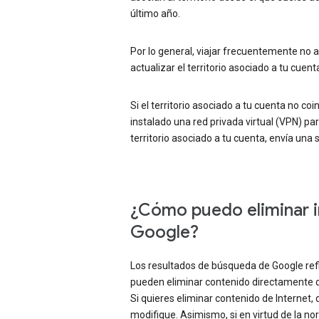
último año.
Por lo general, viajar frecuentemente no a
actualizar el territorio asociado a tu cuent
Si el territorio asociado a tu cuenta no coi
instalado una red privada virtual (VPN) par
territorio asociado a tu cuenta, envía una 
¿Cómo puedo eliminar i
Google?
Los resultados de búsqueda de Google refl
pueden eliminar contenido directamente de 
Si quieres eliminar contenido de Internet,
modifique. Asimismo, si en virtud de la no