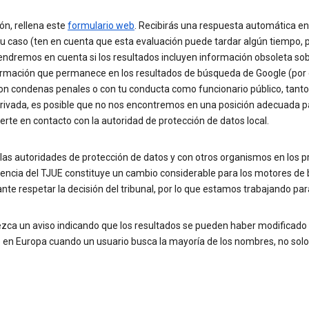
ión, rellena este
formulario web
. Recibirás una respuesta automática en
 tu caso (ten en cuenta que esta evaluación puede tardar algún tiempo
, tendremos en cuenta si los resultados incluyen información obsoleta sob
nformación que permanece en los resultados de búsqueda de Google (por 
 con condenas penales o con tu conducta como funcionario público, tant
privada, es posible que no nos encontremos en una posición adecuada par
rte en contacto con la autoridad de protección de datos local.
as autoridades de protección de datos y con otros organismos en los
encia del TJUE constituye un cambio considerable para los motores d
e respetar la decisión del tribunal, por lo que estamos trabajando para
zca un aviso indicando que los resultados se pueden haber modificado 
 en Europa cuando un usuario busca la mayoría de los nombres, no solo