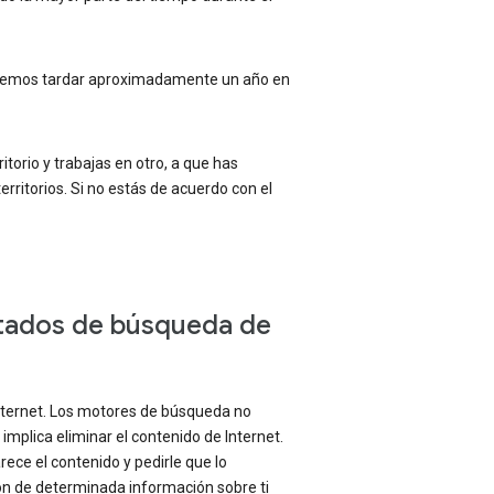
, podemos tardar aproximadamente un año en
ritorio y trabajas en otro, a que has
erritorios. Si no estás de acuerdo con el
ltados de búsqueda de
Internet. Los motores de búsqueda no
implica eliminar el contenido de Internet.
rece el contenido y pedirle que lo
ión de determinada información sobre ti