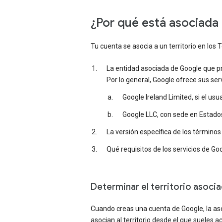
¿Por qué está asociada 
Tu cuenta se asocia a un territorio en lo
La entidad asociada de Google que pro
Por lo general, Google ofrece sus se
Google Ireland Limited, si el us
Google LLC, con sede en Estados
La versión específica de los términos
Qué requisitos de los servicios de Goo
Determinar el territorio asoci
Cuando creas una cuenta de Google, la as
asocian al territorio desde el que sueles a