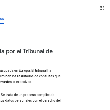
tes
 por el Tribunal de
squeda en Europa. El tribunal ha
iminen los resultados de consultas que
evantes, o excesivos.
. Se trata de un proceso complicado
sus datos personales con el derecho del