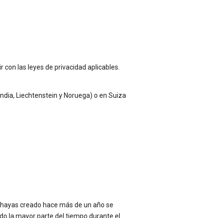
 con las leyes de privacidad aplicables.
andia, Liechtenstein y Noruega) o en Suiza
e hayas creado hace más de un año se
tado la mayor parte del tiempo durante el