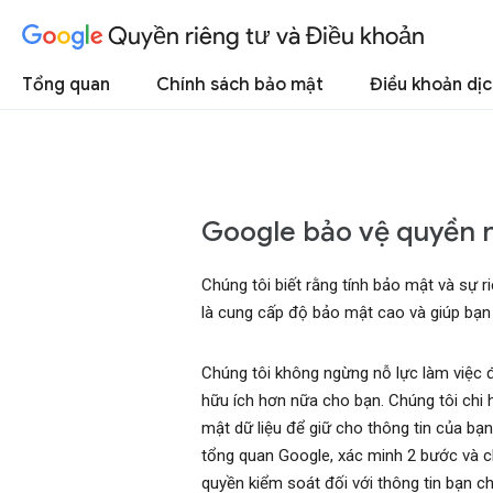
Quyền riêng tư và Điều khoản
Tổng quan
Chính sách bảo mật
Điều khoản dịc
Google bảo vệ quyền r
Chúng tôi biết rằng tính bảo mật và sự r
là cung cấp độ bảo mật cao và giúp bạn t
Chúng tôi không ngừng nỗ lực làm việc
hữu ích hơn nữa cho bạn. Chúng tôi chi 
mật dữ liệu để giữ cho thông tin của bạ
tổng quan Google, xác minh 2 bước và c
quyền kiểm soát đối với thông tin bạn ch