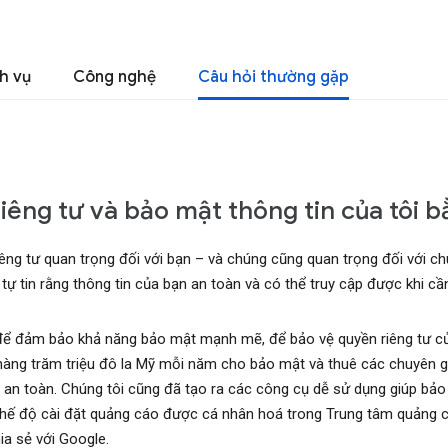
h vụ
Công nghệ
Câu hỏi thường gặp
iêng tư và bảo mật thông tin của tôi 
iêng tư quan trọng đối với bạn – và chúng cũng quan trọng đối với ch
ự tin rằng thông tin của bạn an toàn và có thể truy cập được khi cầ
 để đảm bảo khả năng bảo mật mạnh mẽ, để bảo vệ quyền riêng tư củ
hàng trăm triệu đô la Mỹ mỗi năm cho bảo mật và thuê các chuyên gia 
n an toàn. Chúng tôi cũng đã tạo ra các công cụ dễ sử dụng giúp bảo
hế độ cài đặt quảng cáo được cá nhân hoá trong Trung tâm quảng c
ia sẻ với Google.