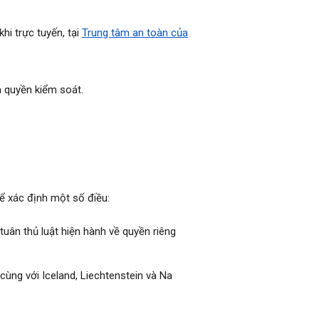
hi trực tuyến, tại
Trung tâm an toàn của
m quyền kiểm soát.
hể xác định một số điều:
 tuân thủ luật hiện hành về quyền riêng
cùng với Iceland, Liechtenstein và Na