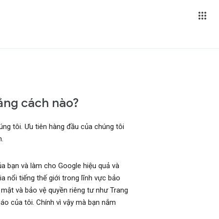
bằng cách nào?
úng tôi. Ưu tiên hàng đầu của chúng tôi
n.
a bạn và làm cho Google hiệu quả và
nổi tiếng thế giới trong lĩnh vực bảo
 mật và bảo vệ quyền riêng tư như Trang
áo của tôi. Chính vì vậy mà bạn nắm