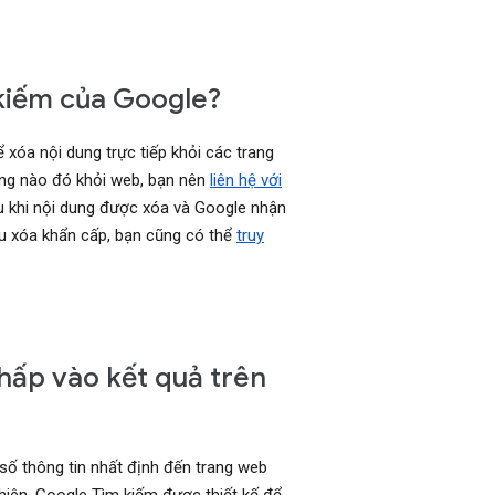
 kiếm của Google?
xóa nội dung trực tiếp khỏi các trang
ung nào đó khỏi web, bạn nên
liên hệ với
u khi nội dung được xóa và Google nhận
ầu xóa khẩn cấp, bạn cũng có thể
truy
nhấp vào kết quả trên
số thông tin nhất định đến trang web