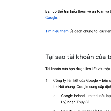
Bạn có thể tìm hiểu thêm về an toàn và 
Google
.
Tìm hiểu thêm
về cách chúng tôi giữ riê
Tại sao tài khoản của t
Tài khoản của bạn được liên kết với một
Công ty liên kết của Google – bên c
tư. Nói chung, Google cung cấp dịc
Google Ireland Limited, nếu bạ
Uy) hoặc Thụy Sĩ