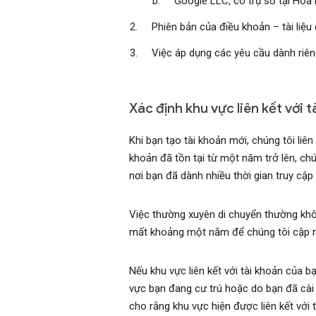
Google LLC, có trụ sở tại Hoa 
Phiên bản của điều khoản – tài liệ
Việc áp dụng các yêu cầu dành riên
Xác định khu vực liên kết với 
Khi bạn tạo tài khoản mới, chúng tôi liê
khoản đã tồn tại từ một năm trở lên, ch
nơi bạn đã dành nhiều thời gian truy cập
Việc thường xuyên di chuyển thường khô
mất khoảng một năm để chúng tôi cập nhậ
Nếu khu vực liên kết với tài khoản của b
vực bạn đang cư trú hoặc do bạn đã cài
cho rằng khu vực hiện được liên kết với