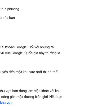
ật địa phương
rú của bạn
Tài khoản Google. Đối với những tài
 vụ của Google. Quốc gia này thường là
huyển đến một khu vực mới thì có thể
o khu vực bạn đang làm việc khác với khu
n sống gần một đường biên giới. Nếu bạn
 khu vực.