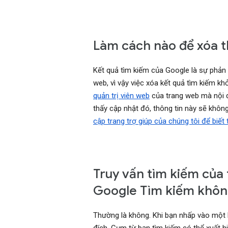
Làm cách nào để xóa t
Kết quả tìm kiếm của Google là sự phản 
web, vì vậy việc xóa kết quả tìm kiếm 
quản trị viên web
của trang web mà nội d
thấy cập nhật đó, thông tin này sẽ khô
cập trang trợ giúp của chúng tôi để biết
Truy vấn tìm kiếm của t
Google Tìm kiếm khôn
Thường là không. Khi bạn nhấp vào một k