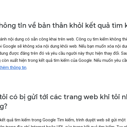
hông tin về bản thân khỏi kết quả tìm
ánh nội dung có sẵn công khai trên web. Công cụ tìm kiếm không thể 
khỏi Google sẽ không xóa nội dung khỏi web. Nếu bạn muốn xóa nội d
ung được đăng trên đó và yêu cầu người này thực hiện thay đổi. Sa
ng còn xuất hiện trong kết quả tìm kiếm của Google. Nếu muốn yêu c
 thêm thông tin
.
ôi có bị gửi tới các trang web khi tôi 
g?
ết quả tìm kiếm trong Google Tìm kiếm, trình duyệt web sẽ gửi một 