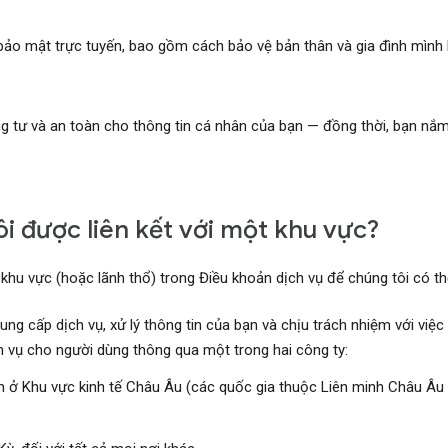
bảo mật trực tuyến, bao gồm cách bảo vệ bản thân và gia đình mình k
ng tư và an toàn cho thông tin cá nhân của bạn — đồng thời, bạn nắ
ôi được liên kết với một khu vực?
 khu vực (hoặc lãnh thổ) trong Điều khoản dịch vụ để chúng tôi có t
ung cấp dịch vụ, xử lý thông tin của bạn và chịu trách nhiệm với việc
h vụ cho người dùng thông qua một trong hai công ty:
n ở Khu vực kinh tế Châu Âu (các quốc gia thuộc Liên minh Châu Âu 