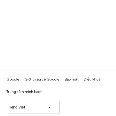
Google
Giới thiệu về Google
Bảo mật
Điều khoản
Trung tâm minh bạch
Tiếng Việt