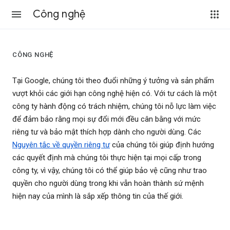
Công nghệ
CÔNG NGHỆ
Tại Google, chúng tôi theo đuổi những ý tưởng và sản phẩm
vượt khỏi các giới hạn công nghệ hiện có. Với tư cách là một
công ty hành động có trách nhiệm, chúng tôi nỗ lực làm việc
để đảm bảo rằng mọi sự đổi mới đều cân bằng với mức
riêng tư và bảo mật thích hợp dành cho người dùng. Các
Nguyên tắc về quyền riêng tư
của chúng tôi giúp định hướng
các quyết định mà chúng tôi thực hiện tại mọi cấp trong
công ty, vì vậy, chúng tôi có thể giúp bảo vệ cũng như trao
quyền cho người dùng trong khi vẫn hoàn thành sứ mệnh
hiện nay của mình là sắp xếp thông tin của thế giới.