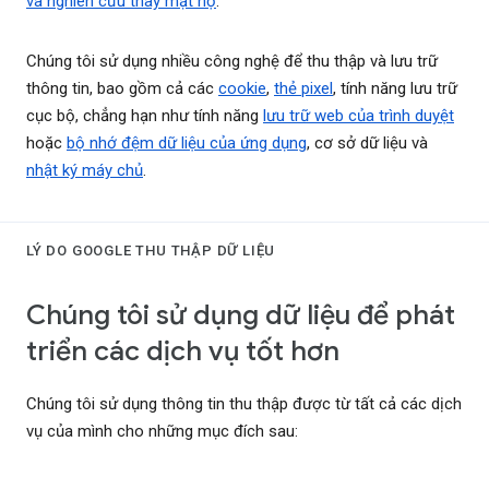
và nghiên cứu thay mặt họ
.
Chúng tôi sử dụng nhiều công nghệ để thu thập và lưu trữ
thông tin, bao gồm cả các
cookie
,
thẻ pixel
, tính năng lưu trữ
cục bộ, chẳng hạn như tính năng
lưu trữ web của trình duyệt
hoặc
bộ nhớ đệm dữ liệu của ứng dụng
, cơ sở dữ liệu và
nhật ký máy chủ
.
LÝ DO GOOGLE THU THẬP DỮ LIỆU
Chúng tôi sử dụng dữ liệu để phát
triển các dịch vụ tốt hơn
Chúng tôi sử dụng thông tin thu thập được từ tất cả các dịch
vụ của mình cho những mục đích sau: