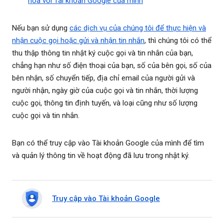
hóa với Tài khoản Google của mình
Nếu bạn sử dụng
các dịch vụ của chúng tôi để thực hiện và
nhận cuộc gọi hoặc gửi và nhận tin nhắn
, thì chúng tôi có thể
thu thập thông tin nhật ký cuộc gọi và tin nhắn của bạn,
chẳng hạn như số điện thoại của bạn, số của bên gọi, số của
bên nhận, số chuyển tiếp, địa chỉ email của người gửi và
người nhận, ngày giờ của cuộc gọi và tin nhắn, thời lượng
cuộc gọi, thông tin định tuyến, và loại cũng như số lượng
cuộc gọi và tin nhắn.
Bạn có thể truy cập vào Tài khoản Google của mình để tìm
và quản lý thông tin về hoạt động đã lưu trong nhật ký.
Truy cập vào Tài khoản Google