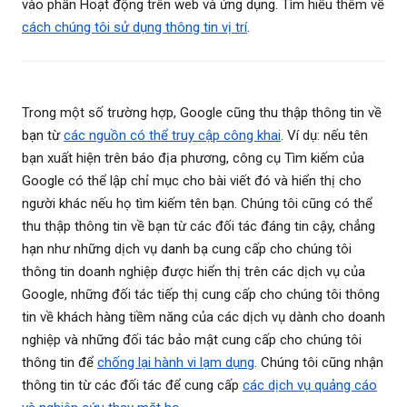
vào phần Hoạt động trên web và ứng dụng. Tìm hiểu thêm về
cách chúng tôi sử dụng thông tin vị trí
.
Trong một số trường hợp, Google cũng thu thập thông tin về
bạn từ
các nguồn có thể truy cập công khai
. Ví dụ: nếu tên
bạn xuất hiện trên báo địa phương, công cụ Tìm kiếm của
Google có thể lập chỉ mục cho bài viết đó và hiển thị cho
người khác nếu họ tìm kiếm tên bạn. Chúng tôi cũng có thể
thu thập thông tin về bạn từ các đối tác đáng tin cậy, chẳng
hạn như những dịch vụ danh bạ cung cấp cho chúng tôi
thông tin doanh nghiệp được hiển thị trên các dịch vụ của
Google, những đối tác tiếp thị cung cấp cho chúng tôi thông
tin về khách hàng tiềm năng của các dịch vụ dành cho doanh
nghiệp và những đối tác bảo mật cung cấp cho chúng tôi
thông tin để
chống lại hành vi lạm dụng
. Chúng tôi cũng nhận
thông tin từ các đối tác để cung cấp
các dịch vụ quảng cáo