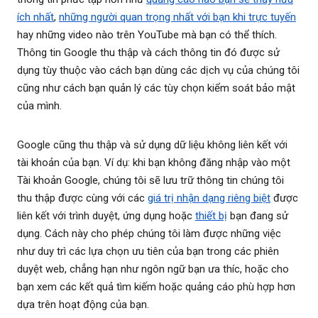
ích nhất
,
những người quan trọng nhất với bạn khi trực tuyến
hay những video nào trên YouTube mà bạn có thể thích.
Thông tin Google thu thập và cách thông tin đó được sử
dụng tùy thuộc vào cách bạn dùng các dịch vụ của chúng tôi
cũng như cách bạn quản lý các tùy chọn kiểm soát bảo mật
của mình.
Google cũng thu thập và sử dụng dữ liệu không liên kết với
tài khoản của bạn. Ví dụ: khi bạn không đăng nhập vào một
Tài khoản Google, chúng tôi sẽ lưu trữ thông tin chúng tôi
thu thập được cùng với các
giá trị nhận dạng riêng biệt
được
liên kết với trình duyệt, ứng dụng hoặc
thiết bị
bạn đang sử
dụng. Cách này cho phép chúng tôi làm được những việc
như duy trì các lựa chọn ưu tiên của bạn trong các phiên
duyệt web, chẳng hạn như ngôn ngữ bạn ưa thíc, hoặc cho
bạn xem các kết quả tìm kiếm hoặc quảng cáo phù hợp hơn
dựa trên hoạt động của bạn.