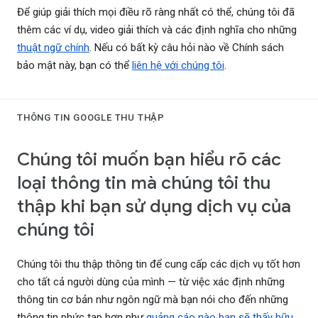
Để giúp giải thích mọi điều rõ ràng nhất có thể, chúng tôi đã
thêm các ví dụ, video giải thích và các định nghĩa cho những
thuật ngữ chính
. Nếu có bất kỳ câu hỏi nào về Chính sách
bảo mật này, bạn có thể
liên hệ với chúng tôi
.
THÔNG TIN GOOGLE THU THẬP
Chúng tôi muốn bạn hiểu rõ các
loại thông tin mà chúng tôi thu
thập khi bạn sử dụng dịch vụ của
chúng tôi
Chúng tôi thu thập thông tin để cung cấp các dịch vụ tốt hơn
cho tất cả người dùng của mình — từ việc xác định những
thông tin cơ bản như ngôn ngữ mà bạn nói cho đến những
thông tin phức tạp hơn như
quảng cáo nào bạn sẽ thấy hữu