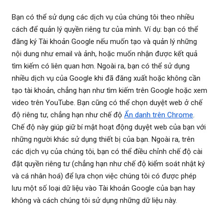
Bạn có thể sử dụng các dịch vụ của chúng tôi theo nhiều
cách để quản lý quyền riêng tư của mình. Ví dụ: bạn có thể
đăng ký Tài khoản Google nếu muốn tạo và quản lý những
nội dung như email và ảnh, hoặc muốn nhận được kết quả
tìm kiếm có liên quan hơn. Ngoài ra, bạn có thể sử dụng
nhiều dịch vụ của Google khi đã đăng xuất hoặc không cần
tạo tài khoản, chẳng hạn như tìm kiếm trên Google hoặc xem
video trên YouTube. Bạn cũng có thể chọn duyệt web ở chế
độ riêng tư, chẳng hạn như chế độ
Ẩn danh trên Chrome
.
Chế độ này giúp giữ bí mật hoạt động duyệt web của bạn với
những người khác sử dụng thiết bị của bạn. Ngoài ra, trên
các dịch vụ của chúng tôi, bạn có thể điều chỉnh chế độ cài
đặt quyền riêng tư (chẳng hạn như chế độ kiểm soát nhật ký
và cá nhân hoá) để lựa chọn việc chúng tôi có được phép
lưu một số loại dữ liệu vào Tài khoản Google của bạn hay
không và cách chúng tôi sử dụng những dữ liệu này.