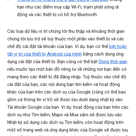
hạn như các điểm truy cập Wi-Fi, trạm phát sóng di
động và các thiết bị có hỗ trợ Bluetooth
Các loại dữ liệu vị trí chúng tôi thu thập và khoảng thời gian
chúng tôi lưu trữ sẽ tuỳ thuộc một phần vào thiết bị và các
chế độ cài đặt tài khoản của bạn. Ví dụ: bạn có thể
bật hoặc
tắt vị trí của thiết bị Android của mình
bằng cách dùng ứng
dụng cài đặt của thiết bị. Bạn cũng có thể bật
Dòng thời gian
nếu muốn tạo một bản đồ riêng tư về những nơi bạn đến có
mang theo các thiết bị đã đăng nhập. Tuỳ thuộc vào chế độ
cài đặt của bạn, các nội dung bạn tìm kiếm và hoạt động
khác của bạn trên các dịch vụ của Google (cũng có thể bao
gồm cả thông tin vị trí) sẽ được lưu dưới dạng nhật ký vào
Tài khoản Google của bạn. Ví dụ: hoạt động của bạn trên các
dịch vụ như Tìm kiếm, Maps và Mua sắm sẽ được lưu vào
Nhật ký sử dụng các dịch vụ Tìm kiếm, còn hoạt động trên
một số trang web và ứng dụng khác của Google sẽ được lưu