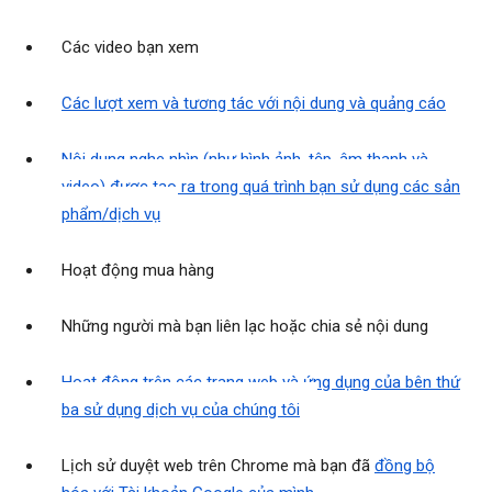
Các video bạn xem
Các lượt xem và tương tác với nội dung và quảng cáo
Nội dung nghe nhìn (như hình ảnh, tệp, âm thanh và
video) được tạo ra trong quá trình bạn sử dụng các sản
phẩm/dịch vụ
Hoạt động mua hàng
Những người mà bạn liên lạc hoặc chia sẻ nội dung
Hoạt động trên các trang web và ứng dụng của bên thứ
ba sử dụng dịch vụ của chúng tôi
Lịch sử duyệt web trên Chrome mà bạn đã
đồng bộ