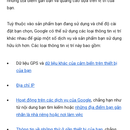
những địa điểm gần bạn và quảng cáo dựa trên vị trí của
bạn.
Tuỳ thuộc vào sản phẩm bạn đang sử dụng và chế độ cài
đặt bạn chọn, Google có thể sử dụng các loại thông tin vị trí
khác nhau để giúp một số dịch vụ và sản phẩm bạn sử dụng
hữu ích hơn. Các loại thông tin vị trí này bao gồm:
Dữ liệu GPS và
dữ liệu khác của cảm biến trên thiết bị
của bạn
Địa chỉ IP
Hoạt động trên các dịch vụ của Google
, chẳng hạn như
từ nội dung bạn tìm kiếm hoặc
những địa điểm bạn gắn
nhãn là nhà riêng hoặc nơi làm việc
Thông tin về những thứ ở gần thiết bị của bạn
, chẳng