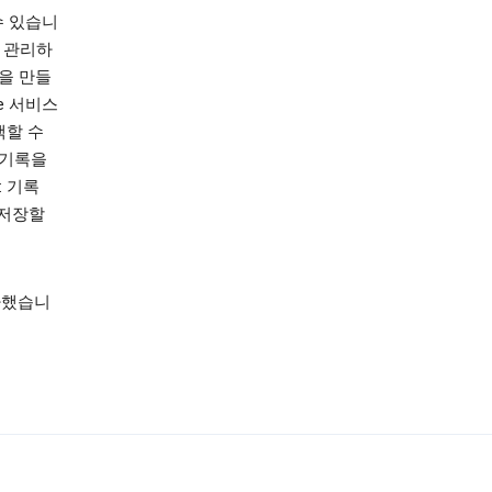
수 있습니
고 관리하
을 만들
le 서비스
색할 수
 기록을
: 기록
 저장할
가했습니