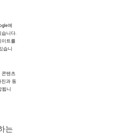
ogle에
있습니다.
업데이트를
 있습니
 콘텐츠
사진과 동
포함됩니
집하는