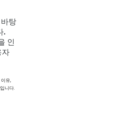
 바탕
.
을 인
용자
 이유,
것입니다.