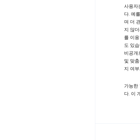
사용자는
다. 예
며 더 
지 않더
를 이용
도 있습
비공개로
및 맞춤
지 여부
가능한 
다. 이