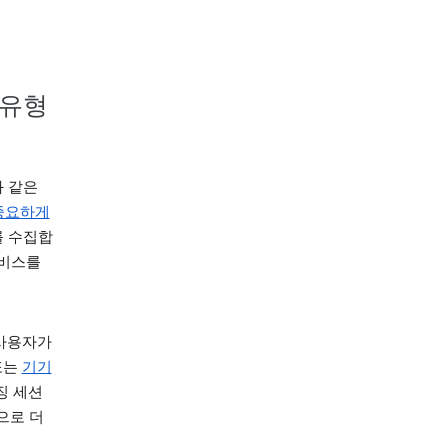
 유형
와 같은
중요하게
를 수집합
서비스를
.
 사용자가
또는
기기
징 세션
으로 더