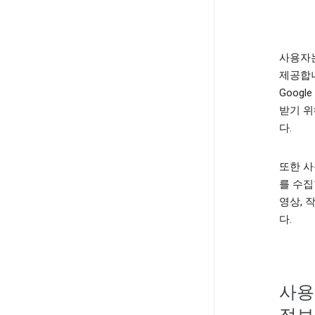
사용자는
제공합니
Goog
받기 위
다.
또한 사
를 수집
영상, 
다.
사용