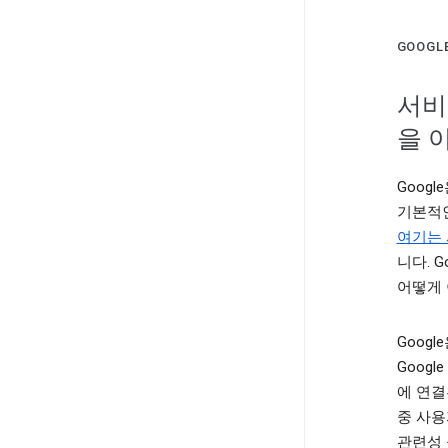
GOOG
서비
을 
Goog
기본적
여기는
니다. 
어떻게 
Goog
Goog
에 연
중 사용
관련성 