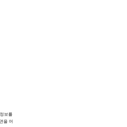
 정보를
면을 어