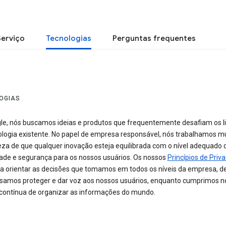
Serviço
Tecnologias
Perguntas frequentes
OGIAS
le, nós buscamos ideias e produtos que frequentemente desafiam os l
ologia existente. No papel de empresa responsável, nós trabalhamos mu
teza de que qualquer inovação esteja equilibrada com o nível adequado 
dade e segurança para os nossos usuários. Os nossos
Princípios de Priv
a orientar as decisões que tomamos em todos os níveis da empresa, 
samos proteger e dar voz aos nossos usuários, enquanto cumprimos n
contínua de organizar as informações do mundo.