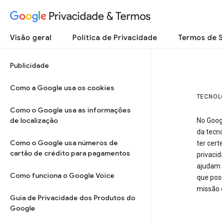
Privacidade & Termos
Visão geral
Política de Privacidade
Termos de 
Publicidade
Como a Google usa os cookies
TECNOL
Como o Google usa as informações
de localização
No Goog
da tecn
Como o Google usa números de
ter cer
cartão de crédito para pagamentos
privaci
ajudam 
Como funciona o Google Voice
que pos
missão 
Guia de Privacidade dos Produtos do
Google