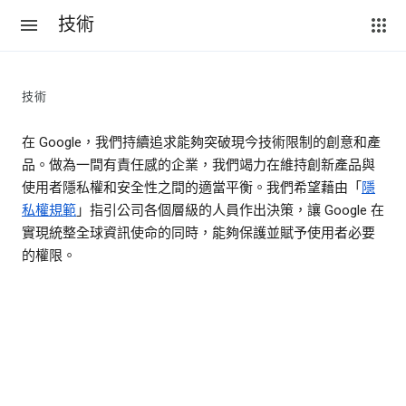
技術
技術
在 Google，我們持續追求能夠突破現今技術限制的創意和產
品。做為一間有責任感的企業，我們竭力在維持創新產品與
使用者隱私權和安全性之間的適當平衡。我們希望藉由「
隱
私權規範
」指引公司各個層級的人員作出決策，讓 Google 在
實現統整全球資訊使命的同時，能夠保護並賦予使用者必要
的權限。