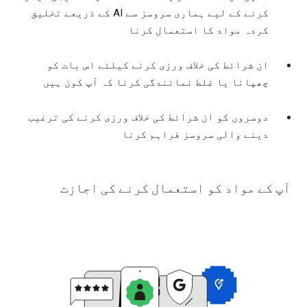
کرنے کے لیے ہماری سروسز سے AI کے ذریعے تخلیق
کردہ مواد کا استعمال کرنا
ان شرائط کی خلاف ورزی کرنے کیلئے اس بات کو
چھپانا یا غلط نمائندگی کرنا کہ آپ کون ہیں
دوسروں کو ان شرائط کی خلاف ورزی کرنے کی ترغیب
دینے والی سروسز فراہم کرنا
آپ کے مواد کو استعمال کرنے کی اجازت