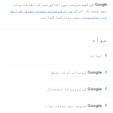
Google کی کچھ سروسز میں اضافی عمر کے تقاضے ہوتے
ہیں جیسا کہ اس کی
سروس کے ساتھ مخصوص اضافی شرائط
اور پالیسیوں
میں بیان کیا گیا ہے۔
مواد
تعارف
Google کے ساتھ آپ کا تعلق
Google کی سروسز کا استعمال
Google سروسز میں موجود مواد