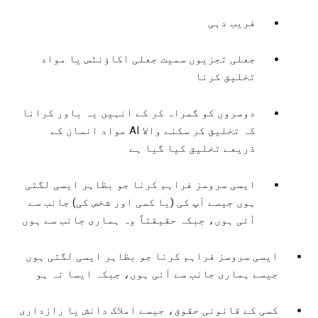
فریب دہی
جعلی تجزیوں سمیت جعلی اکاؤنٹس یا مواد
تخلیق کرنا
دوسروں کو گمراہ کر کے انہیں یہ باور کرانا
کہ تخلیق کر سکنے والا AI مواد انسان کے
ذریعے تخلیق کیا گیا ہے
ایسی سروسز فراہم کرنا جو بظاہر ایسی لگتی
ہوں جیسے آپ کی (یا کسی اور شخص کی) جانب سے
آئی ہوں، جبکہ حقیقتاً وہ ہماری جانب سے ہوں
ایسی سروسز فراہم کرنا جو بظاہر ایسی لگتی ہوں
جیسے ہماری جانب سے آئی ہوں، جبکہ ایسا نہ ہو
کسی کے قانونی حقوق، جیسے املاک دانش یا رازداری