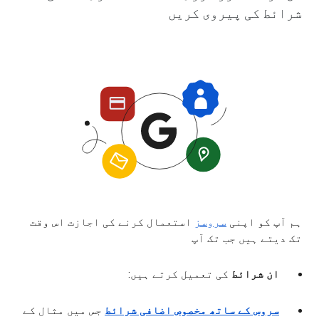
شرائط کی پیروی کریں
ہم آپ کو اپنی
سروسز
استعمال کرنے کی اجازت اس وقت
تک دیتے ہیں جب تک آپ
ان شرائط
کی تعمیل کرتے ہیں:
سروس کے ساتھ مخصوص اضافی شرائط
جس میں مثال کے