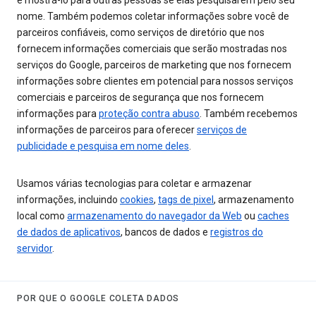
e mostrá-lo para outras pessoas se elas pesquisarem pelo seu
nome. Também podemos coletar informações sobre você de
parceiros confiáveis, como serviços de diretório que nos
fornecem informações comerciais que serão mostradas nos
serviços do Google, parceiros de marketing que nos fornecem
informações sobre clientes em potencial para nossos serviços
comerciais e parceiros de segurança que nos fornecem
informações para
proteção contra abuso
. Também recebemos
informações de parceiros para oferecer
serviços de
publicidade e pesquisa em nome deles
.
Usamos várias tecnologias para coletar e armazenar
informações, incluindo
cookies
,
tags de pixel
, armazenamento
local como
armazenamento do navegador da Web
ou
caches
de dados de aplicativos
, bancos de dados e
registros do
servidor
.
POR QUE O GOOGLE COLETA DADOS