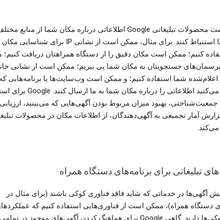
ممکن است محصولات تبلیغاتی Google اطلاعاتی درباره مکان شما از منابع مخت
دریافت یا استنباط کنند. برای مثال، ممکن است از نشانی IP برای شناس
اده کنیم؛ ممکن است مکان دقیق را از دستگاه همراهتان دریافت کنیم؛ 
رسمان‌های جستجویتان به مکان شما پی ببریم؛ ممکن است از نشانی خانه
اعلام‌شده شما استفاده کنیم؛ و ممکن است وب‌سایت‌ها یا برنامه‌هایی که
استفاده می‌کنید اطلاعاتی را درباره مکان شما به ما ار
جمعیت‌شناختی، بهبود میزان مربوط بودن آگهی‌هایی که می‌بینید، ارزیابی
زارش آمار تجمیعی به آگهی‌دهندگان، از اطلاعات مکان در محصولات تبلیغا
می‌کند.
ای تبلیغاتی برای برنامه‌های دستگاه‌ همراه
یش آگهی‌ها در خدماتی که شاید فاقد فناوری کوکی باشند (برای مثال در
ای دستگاه همراه)، ممکن است از فناوری‌هایی استفاده کنیم که عملکردها
مشابه کوکی‌ها دارند. گاهی Google برای هماهنگ کردن آگهی‌های موجود در تمامی