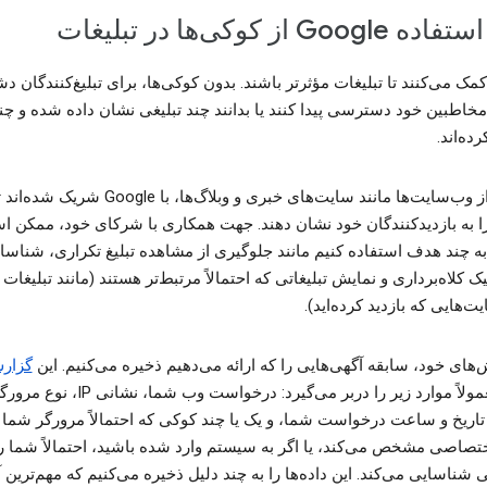
Goog از کوکی‌ها در تبلیغات
مک می‌کنند تا تبلیغات مؤثرتر باشند. بدون کوکی‌ها، برای تبلیغ‌کنندگان دشو
خاطبین خود دسترسی پیدا کنند یا بدانند چند تبلیغی نشان داده شده و چن
ده‌اند.
بسیاری از وب‌سایت‌ها مانند سایت‌های خبری و وبلاگ‌ها، با Google شریک شده‌
را به بازدیدکنندگان خود نشان دهند. جهت همکاری با شرکای خود، ممکن ا
به چند هدف استفاده کنیم مانند جلوگیری از مشاهده تبلیغ تکراری، شناسا
 کلاه‌برداری و نمایش تبلیغاتی که احتمالاً مرتبط‌تر هستند (مانند تبلیغات
ت‌هایی که بازدید کرده‌اید).
‌های خود، سابقه آگهی‌هایی را که ارائه می‌دهیم ذخیره می‌کنیم. این
گزار
معمولاً موارد زیر را دربر می‌گیرد: درخواست وب شم
تاریخ و ساعت درخواست شما، و یک یا چند کوکی که احتمالاً مرورگر شما 
ختصاصی مشخص می‌کند، یا اگر به سیستم وارد شده باشید، احتمالاً شما را
ناسایی می‌کند. این داده‌ها را به چند دلیل ذخیره می‌کنیم که مهم‌ترین آ