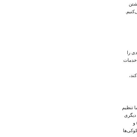
اشتن
ی را
Goog و مجموعه‌ای از خدمات
کند،
ی شریکان ما تنظیم
 دیگری
و
وکی‌ها