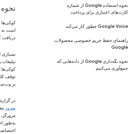
نحوه استفاده Google از شماره
نحوه استفاده le
کارت‌های اعتباری برای پرداخت
کوکی‌ها ک
Google Voice چطور کار می‌کند
است به م
دریافت کر
راهنمای حفظ حریم خصوصی محصولات
Google
نحوه نگه‌داری Google‌ از داده‌هایی که
تبلیغات 
جمع‌آوری می‌کنیم
کوکی‌ها 
توقف کلیک
بر وب‌سای
در گزارش
سرور
مرورگر، 
به‌طور ا
اختصاصی ش