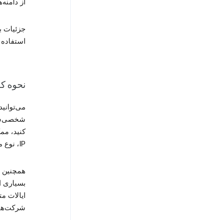
از دامنه‌
جزئیات ب
استفاده ما
نحوه کن
شخصی‌ش
کنید، مم
IP، نوع مرورگر، و عبارات جستجوتان به شما نشان داده شود.
همچنین م
بسیاری ا
ایالات مت
شرکت‌ها 