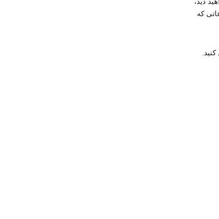
ید دید،
اتی که