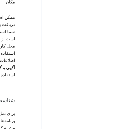
مکان
شما استف
است از پ
محل کار 
اطلاعات 
آگهی و گ
استفاده 
شناسه‌ه
برای نما
برنامه‌ه