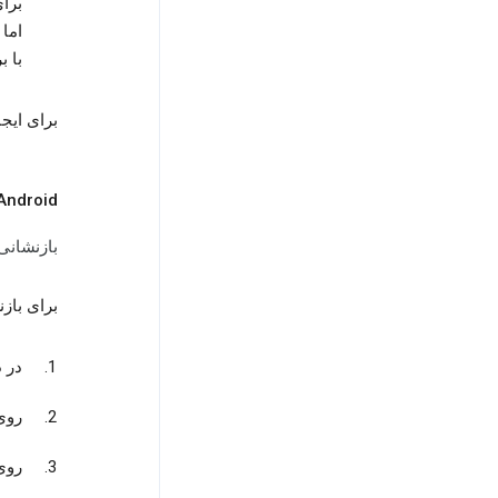
برا
اما
با ب
برای ایجاد تغییر 
Android
بازنشانی
برای باز
در دستگ
رو
رو