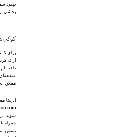
بهبود سر
بخشی از نشانی IP (بعداز ۹ ماه) و اطلاعات 
کوکی‌ها
برای کمک
صفحه‌ای 
ممکن است
شوند. بر
همراه با
ممکن است