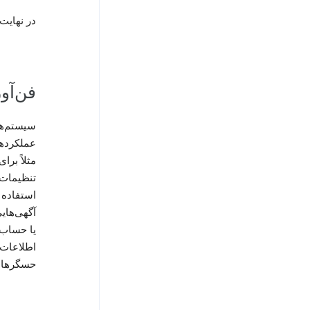
در نهایت
فن‌آو
عملکردها
مثلاً بر
تنظیمات 
استفاده 
آگهی‌های
یا حساب‌
اطلاعات ر
حسگرهای 