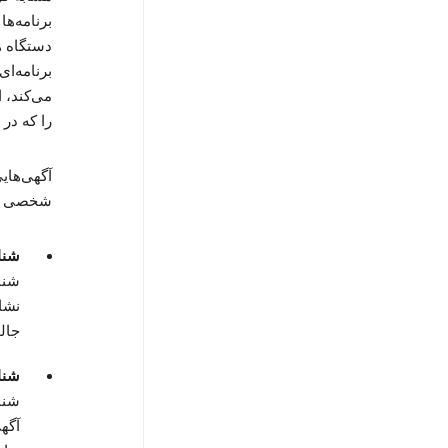
برنامه‌ه
دستگاه ه
برنامه‌ا
می‌کند، 
را که در 
آگهی‌های
شخصی شده باش
شنا
شنا
نشان
جال
شنا
شنا
آگه